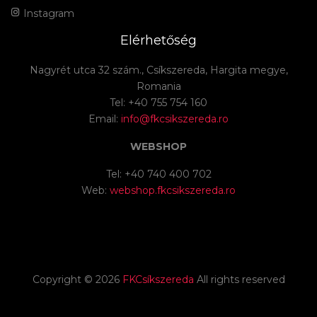
Instagram
Elérhetőség
Nagyrét utca 32 szám., Csíkszereda, Hargita megye,
Romania
Tel: +40 755 754 160
Email:
info@fkcsikszereda.ro
WEBSHOP
Tel: +40 740 400 702
Web:
webshop.fkcsikszereda.ro
Copyright ©
2026
FKCsíkszereda
All rights reserved