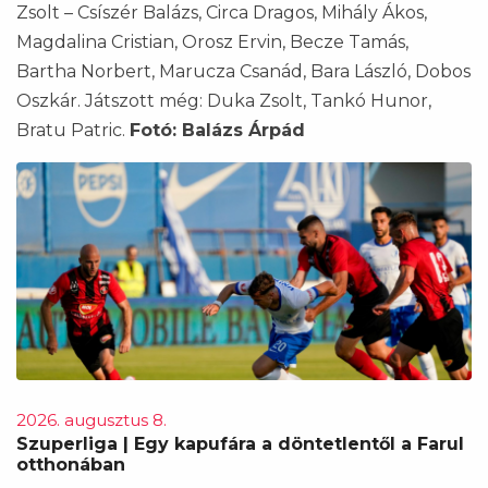
Zsolt – Csíszér Balázs, Circa Dragos, Mihály Ákos,
Magdalina Cristian, Orosz Ervin, Becze Tamás,
Bartha Norbert, Marucza Csanád, Bara László, Dobos
Oszkár. Játszott még: Duka Zsolt, Tankó Hunor,
Bratu Patric.
Fotó: Balázs Árpád
2026. augusztus 8.
Szuperliga | Egy kapufára a döntetlentől a Farul
otthonában