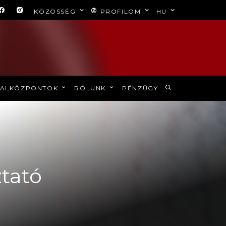
KÖZÖSSÉG
PROFILOM
HU
ALKÖZPONTOK
RÓLUNK
PÉNZÜGY
tató