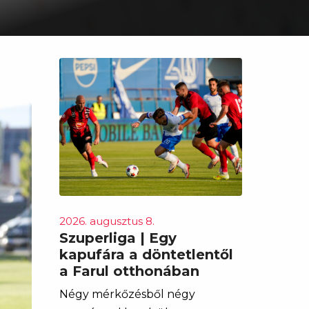
2026. augusztus 8.
Szuperliga | Egy
kapufára a döntetlentől
a Farul otthonában
Négy mérkőzésből négy