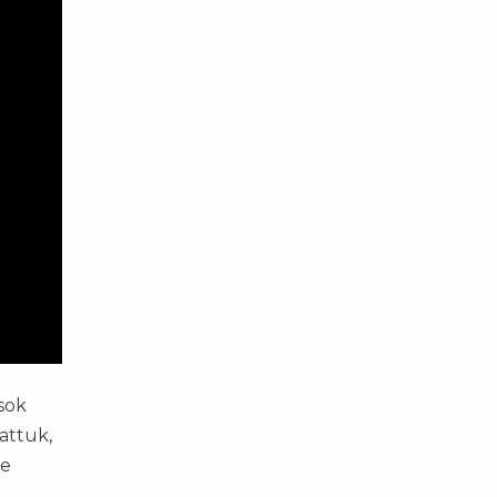
sok
attuk,
ke