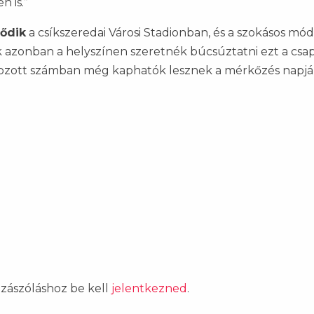
n is.”
ődik
a csíkszeredai Városi Stadionban, és a szokásos mó
Akik azonban a helyszínen szeretnék búcsúztatni ezt a csap
tozott számban még kaphatók lesznek a mérkőzés napján
ozzászóláshoz be kell
jelentkezned
.