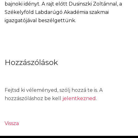
bajnoki idényt. A rajt előtt Dusinszki Zoltánnal, a
Székelyföld Labdarúgó Akadémia szakmai
igazgatójával beszélgettünk.
Hozzászólások
Fejtsd ki véleményed, szólj hozzá te is. A
hozzászóláshoz be kell
jelentkezned
.
Vissza