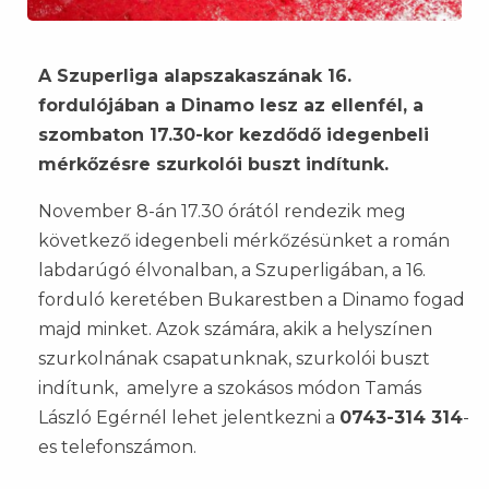
A Szuperliga alapszakaszának 16.
fordulójában a Dinamo lesz az ellenfél, a
szombaton 17.30-kor kezdődő idegenbeli
mérkőzésre szurkolói buszt indítunk.
November 8-án 17.30 órától rendezik meg
következő idegenbeli mérkőzésünket a román
labdarúgó élvonalban, a Szuperligában, a 16.
forduló keretében Bukarestben a Dinamo fogad
majd minket. Azok számára, akik a helyszínen
szurkolnának csapatunknak, szurkolói buszt
indítunk, amelyre a szokásos módon Tamás
László Egérnél lehet jelentkezni a
0743-314 314
-
es telefonszámon.