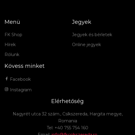
Menü
Jegyek
FK Shop
Jegyek és bérletek
Hírek
Online jegyek
Rólunk
Kövess minket
Facebook
Instagram
Elérhetőség
Nagyrét utca 32 szám., Csíkszereda, Hargita megye,
Romania
Tel: +40 755 754 160
Email:
info@fkcsikszereda.ro