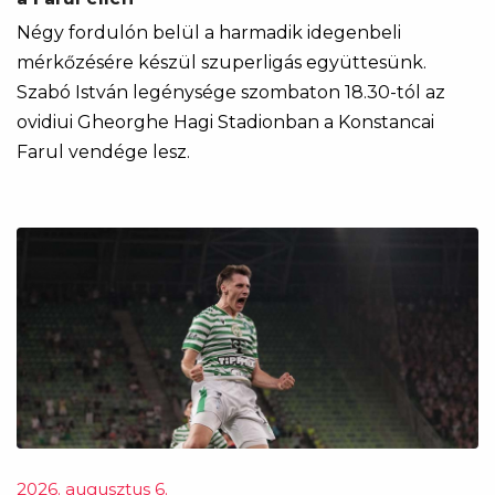
Négy fordulón belül a harmadik idegenbeli
mérkőzésére készül szuperligás együttesünk.
Szabó István legénysége szombaton 18.30-tól az
ovidiui Gheorghe Hagi Stadionban a Konstancai
Farul vendége lesz.
2026. augusztus 6.