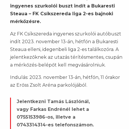
ingyenes szurkolói buszt indít a Bukaresti
Steaua – FK Csíkszereda liga 2-es bajnoki
mérkőzésre.
Az FK Csíkszereda ingyenes szurkolói autóbuszt
indít 2023. november 13-án, hétfőn a Bukaresti
Steaua elleni, idegenbeli liga 2-es találkozóra. A
jelentkezőknek az utazás térítésmentes, csupán
a mérkőzés-belépőt kell megvásárolniuk.
Indulás: 2023. november 13-án, hétfőn, 11 órakor
az Erőss Zsolt Aréna parkolójából.
Jelentkezni Tamás Lászlónál,
vagy Farkas Endrénél lehet a
0755153986-os, illetve a
0743314314-es telefonszámon.