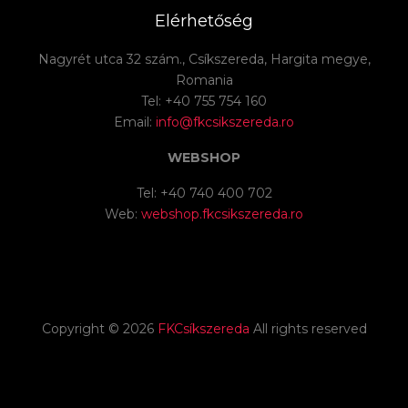
Elérhetőség
Nagyrét utca 32 szám., Csíkszereda, Hargita megye,
Romania
Tel: +40 755 754 160
Email:
info@fkcsikszereda.ro
WEBSHOP
Tel: +40 740 400 702
Web:
webshop.fkcsikszereda.ro
Copyright ©
2026
FKCsíkszereda
All rights reserved