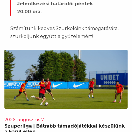
Jelentkezési határidő: péntek
20.00 óra.
Számítunk kedves Szurkolóink támogatására,
szurkoljunk együtt a győzelemért!
2026. augusztus 7.
Szuperliga | Bátrabb támadójátékkal készülünk
a Farul ellen