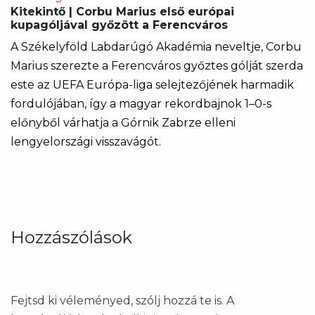
Kitekintő | Corbu Marius első európai
kupagóljával győzött a Ferencváros
A Székelyföld Labdarúgó Akadémia neveltje, Corbu
Marius szerezte a Ferencváros győztes gólját szerda
este az UEFA Európa-liga selejtezőjének harmadik
fordulójában, így a magyar rekordbajnok 1–0-s
előnyből várhatja a Górnik Zabrze elleni
lengyelországi visszavágót.
Hozzászólások
Fejtsd ki véleményed, szólj hozzá te is. A