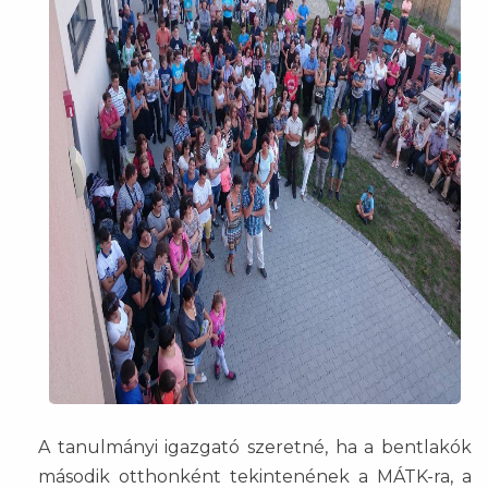
A tanulmányi igazgató szeretné, ha a bentlakók
második otthonként tekintenének a MÁTK-ra, a