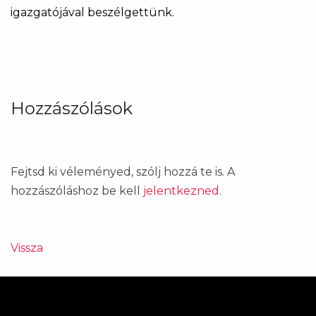
igazgatójával beszélgettünk.
Hozzászólások
Fejtsd ki véleményed, szólj hozzá te is. A
hozzászóláshoz be kell
jelentkezned
.
Vissza