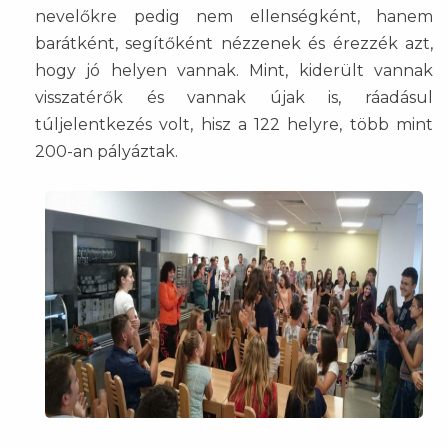
nevelőkre pedig nem ellenségként, hanem
barátként, segítőként nézzenek és érezzék azt,
hogy jó helyen vannak. Mint, kiderült vannak
visszatérők és vannak újak is, ráadásul
túljelentkezés volt, hisz a 122 helyre, több mint
200-an pályáztak.