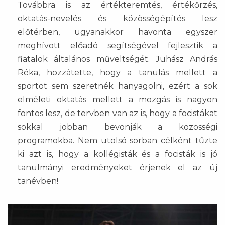
Továbbra is az értékteremtés, értékőrzés,
oktatás-nevelés és közösségépítés lesz
előtérben, ugyanakkor havonta egyszer
meghívott előadó segítségével fejlesztik a
fiatalok általános műveltségét. Juhász András
Réka, hozzátette, hogy a tanulás mellett a
sportot sem szeretnék hanyagolni, ezért a sok
elméleti oktatás mellett a mozgás is nagyon
fontos lesz, de tervben van az is, hogy a focistákat
sokkal jobban bevonják a közösségi
programokba. Nem utolsó sorban célként tűzte
ki azt is, hogy a kollégisták és a focisták is jó
tanulmányi eredményeket érjenek el az új
tanévben!