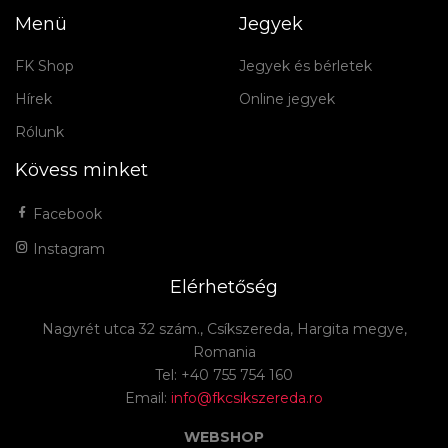
Menü
Jegyek
FK Shop
Jegyek és bérletek
Hírek
Online jegyek
Rólunk
Kövess minket
Facebook
Instagram
Elérhetőség
Nagyrét utca 32 szám., Csíkszereda, Hargita megye,
Romania
Tel: +40 755 754 160
Email:
info@fkcsikszereda.ro
WEBSHOP