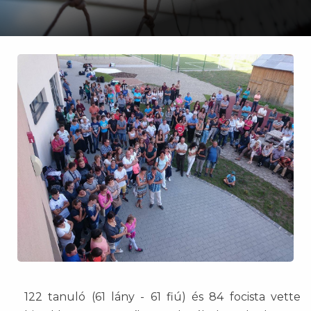
122 tanuló (61 lány - 61 fiú) és 84 focista vette