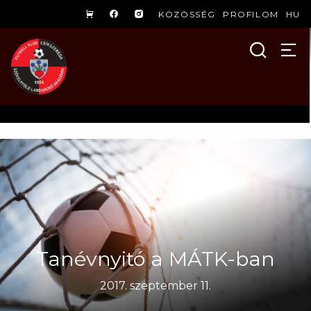
KÖZÖSSÉG
PROFILOM
HU
Tanévnyitó a MÁTK-ban
2017. szeptember 11.