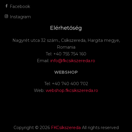
Facebook
Instagram
Elérhetőség
Nagyrét utca 32 szám., Csíkszereda, Hargita megye,
Romania
Tel: +40 755 754 160
Email:
info@fkcsikszereda.ro
WEBSHOP
Tel: +40 740 400 702
Web:
webshop.fkcsikszereda.ro
Copyright ©
2026
FKCsíkszereda
All rights reserved