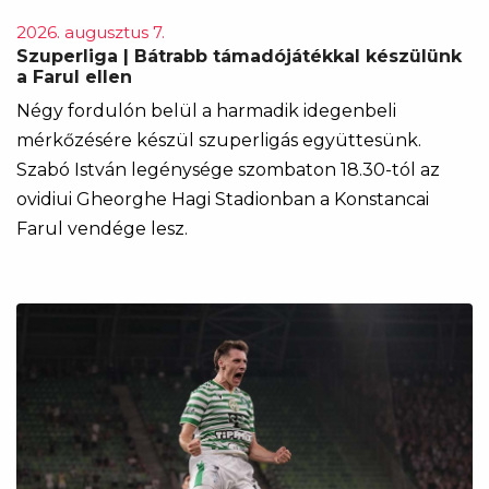
2026. augusztus 7.
Szuperliga | Bátrabb támadójátékkal készülünk
a Farul ellen
Négy fordulón belül a harmadik idegenbeli
mérkőzésére készül szuperligás együttesünk.
Szabó István legénysége szombaton 18.30-tól az
ovidiui Gheorghe Hagi Stadionban a Konstancai
Farul vendége lesz.