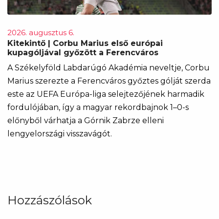
2026. augusztus 6.
Kitekintő | Corbu Marius első európai
kupagóljával győzött a Ferencváros
A Székelyföld Labdarúgó Akadémia neveltje, Corbu
Marius szerezte a Ferencváros győztes gólját szerda
este az UEFA Európa-liga selejtezőjének harmadik
fordulójában, így a magyar rekordbajnok 1–0-s
előnyből várhatja a Górnik Zabrze elleni
lengyelországi visszavágót.
Hozzászólások