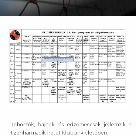
Toborzók, bajnoki és edzőmeccsek jellemzik a
tizenharmadik hetet klubunk életében.