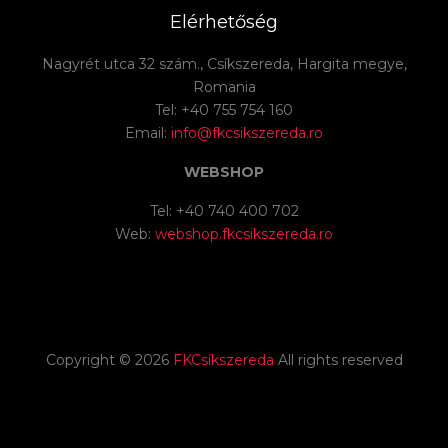
Elérhetőség
Nagyrét utca 32 szám., Csíkszereda, Hargita megye,
Romania
Tel: +40 755 754 160
Email:
info@fkcsikszereda.ro
WEBSHOP
Tel: +40 740 400 702
Web:
webshop.fkcsikszereda.ro
Copyright ©
2026
FKCsíkszereda
All rights reserved