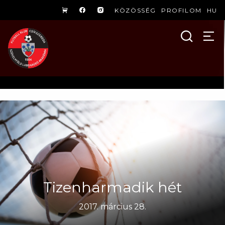
KÖZÖSSÉG
PROFILOM
HU
Tizenharmadik hét
2017. március 28.