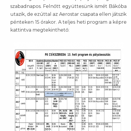
szabadnapos. Felnőtt együttesünk ismét Bákóba
utazik, de ezúttal az Aerostar csapata ellen játszik
pénteken 15 órakor. A teljes heti program a képre
kattintva megtekinthető: