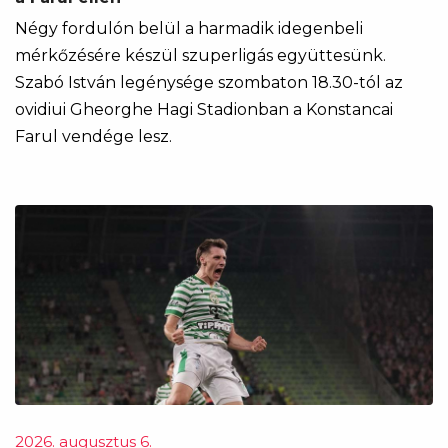
Négy fordulón belül a harmadik idegenbeli
mérkőzésére készül szuperligás együttesünk.
Szabó István legénysége szombaton 18.30-tól az
ovidiui Gheorghe Hagi Stadionban a Konstancai
Farul vendége lesz.
2026. augusztus 6.