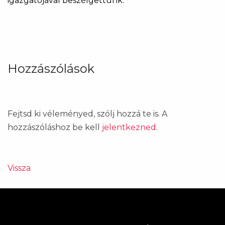
igazgatójával beszélgettünk.
Hozzászólások
Fejtsd ki véleményed, szólj hozzá te is. A
hozzászóláshoz be kell
jelentkezned
.
Vissza