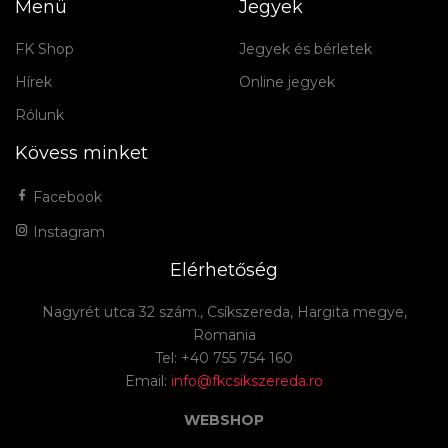
Menü
Jegyek
FK Shop
Jegyek és bérletek
Hírek
Online jegyek
Rólunk
Kövess minket
Facebook
Instagram
Elérhetőség
Nagyrét utca 32 szám., Csíkszereda, Hargita megye,
Romania
Tel: +40 755 754 160
Email:
info@fkcsikszereda.ro
WEBSHOP