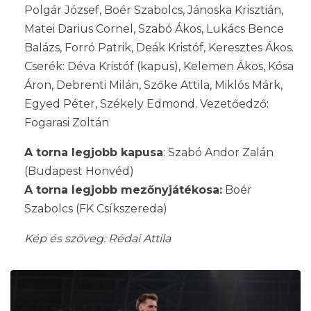
Polgár József, Boér Szabolcs, Jánoska Krisztián,
Matei Darius Cornel, Szabó Ákos, Lukács Bence
Balázs, Forró Patrik, Deák Kristóf, Keresztes Ákos.
Cserék: Déva Kristóf (kapus), Kelemen Ákos, Kósa
Áron, Debrenti Milán, Szőke Attila, Miklós Márk,
Egyed Péter, Székely Edmond. Vezetőedző:
Fogarasi Zoltán
A torna legjobb kapusa
: Szabó Andor Zalán
(Budapest Honvéd)
A torna legjobb mezőnyjátékosa:
Boér
Szabolcs (FK Csíkszereda)
Kép és szöveg: Rédai Attila