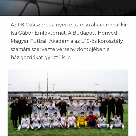
Az FK Csíkszereda nyerte az első alkalommal kiírt
Isa Gábor Emléktornát. A Budapest Honvéd
Magyar Futball Akadémia az U15-ös korosztály
számára szervezte verseny döntőjében a
házigazdákat győztük le.