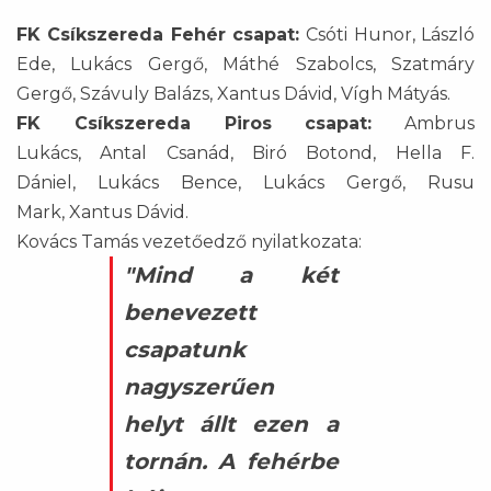
FK Csíkszereda Fehér csapat:
Csóti Hunor, László
Ede, Lukács Gergő, Máthé Szabolcs, Szatmáry
Gergő, Szávuly Balázs, Xantus Dávid, Vígh Mátyás.
FK Csíkszereda Piros csapat:
Ambrus
Lukács, Antal Csanád, Biró Botond, Hella F.
Dániel, Lukács Bence, Lukács Gergő, Rusu
Mark, Xantus Dávid.
Kovács Tamás vezetőedző nyilatkozata:
"Mind a két
benevezett
csapatunk
nagyszerűen
helyt állt ezen a
tornán. A fehérbe