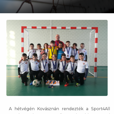
A hétvégén Kovásznán rendezték a Sport4All