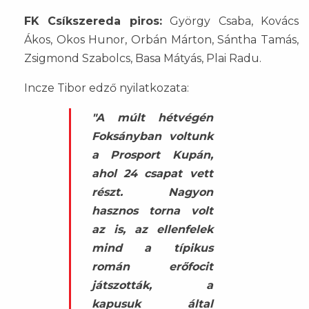
FK Csíkszereda piros:
György Csaba, Kovács
Ákos, Okos Hunor, Orbán Márton, Sántha Tamás,
Zsigmond Szabolcs, Basa Mátyás, Plai Radu.
Incze Tibor edző nyilatkozata:
"A múlt hétvégén
Foksányban voltunk
a Prosport Kupán,
ahol 24 csapat vett
részt. Nagyon
hasznos torna volt
az is, az ellenfelek
mind a típikus
román erőfocit
játszották, a
kapusuk által