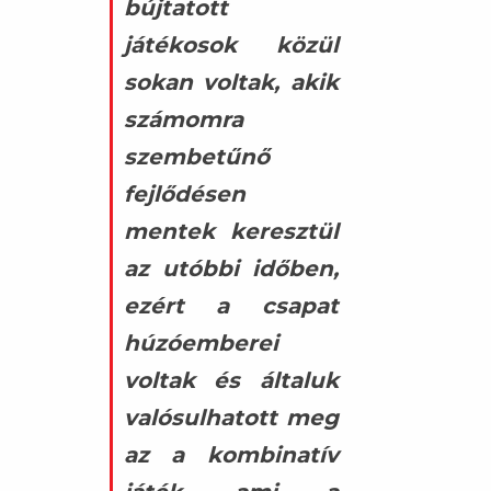
bújtatott
játékosok közül
sokan voltak, akik
számomra
szembetűnő
fejlődésen
mentek keresztül
az utóbbi időben,
ezért a csapat
húzóemberei
voltak és általuk
valósulhatott meg
az a kombinatív