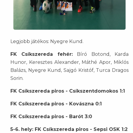
Legjobb játékos: Nyegre Kund.
FK Csíkszereda fehér:
Bíró Botond, Karda
Hunor, Keresztes Alexander, Máthé Apor, Miklós
Balázs, Nyegre Kund, Sajgó Kristóf, Turca Dragos
Sorin.
FK Csíkszereda piros - Csíkszentdomokos 1:1
FK Csíkszereda piros - Kovászna 0:1
FK Csíkszereda piros - Barót 3:0
5-6. hely: FK Csíkszereda piros - Sepsi OSK 1:2