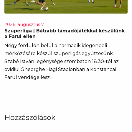
2026. augusztus 7.
Szuperliga | Bátrabb támadójátékkal készülünk
a Farul ellen
Négy fordulón belül a harmadik idegenbeli
mérkőzésére készül szuperligás együttesünk.
Szabó István legénysége szombaton 18.30-tól az
ovidiui Gheorghe Hagi Stadionban a Konstancai
Farul vendége lesz.
Hozzászólások