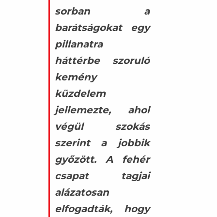
sorban a
barátságokat egy
pillanatra
háttérbe szoruló
kemény
küzdelem
jellemezte, ahol
végül szokás
szerint a jobbik
győzött. A fehér
csapat tagjai
alázatosan
elfogadták, hogy