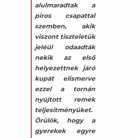
alulmaradtak a
piros csapattal
szemben, akik
viszont tiszteletük
jeléül odaadták
nekik az első
helyezettnek járó
kupát elismerve
ezzel a tornán
nyújtott remek
teljesítményüket.
Örülök, hogy a
gyerekek egyre