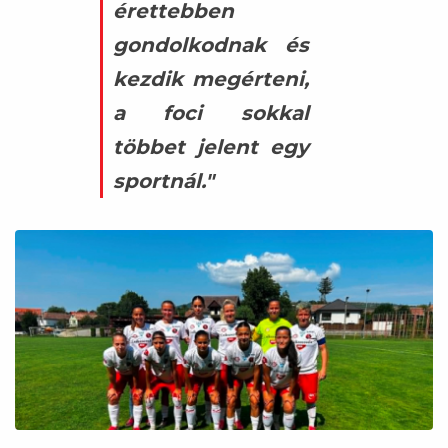
érettebben
gondolkodnak és
kezdik megérteni,
a foci sokkal
többet jelent egy
sportnál."