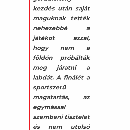
kezdés után saját
maguknak tették
nehezebbé a
játékot azzal,
hogy nem a
földön próbálták
meg járatni a
labdát. A finálét a
sportszerű
magatartás, az
egymással
szembeni tisztelet
és nem utolsó