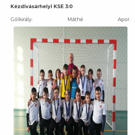
Kézdivásárhelyi KSE 3:0
Gólkirály: Máthé Apor.