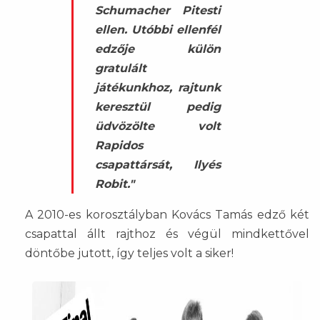
Schumacher Pitesti
ellen. Utóbbi ellenfél
edzője külön
gratulált
játékunkhoz, rajtunk
keresztül pedig
üdvözölte volt
Rapidos
csapattársát, Ilyés
Robit."
A 2010-es korosztályban Kovács Tamás edző két
csapattal állt rajthoz és végül mindkettővel
döntőbe jutott, így teljes volt a siker!