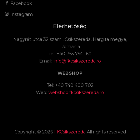
Facebook
Instagram
Elérhetőség
Nagyrét utca 32 szám., Csíkszereda, Hargita megye,
Romania
Tel: +40 755 754 160
Email:
info@fkcsikszereda.ro
WEBSHOP
Tel: +40 740 400 702
Web:
webshop.fkcsikszereda.ro
Copyright ©
2026
FKCsíkszereda
All rights reserved