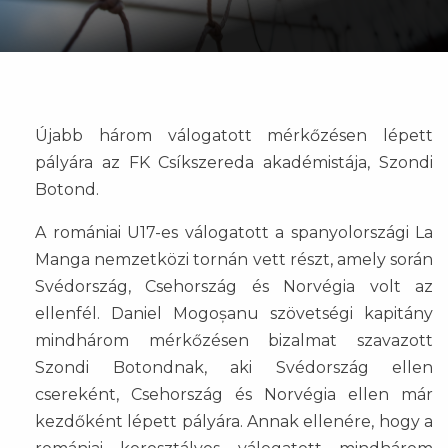
Újabb három válogatott mérkőzésen lépett
pályára az FK Csíkszereda akadémistája, Szondi
Botond.
A romániai U17-es válogatott a spanyolországi La
Manga nemzetközi tornán vett részt, amely során
Svédország, Csehország és Norvégia volt az
ellenfél. Daniel Mogoșanu szövetségi kapitány
mindhárom mérkőzésen bizalmat szavazott
Szondi Botondnak, aki Svédország ellen
csereként, Csehország és Norvégia ellen már
kezdőként lépett pályára. Annak ellenére, hogy a