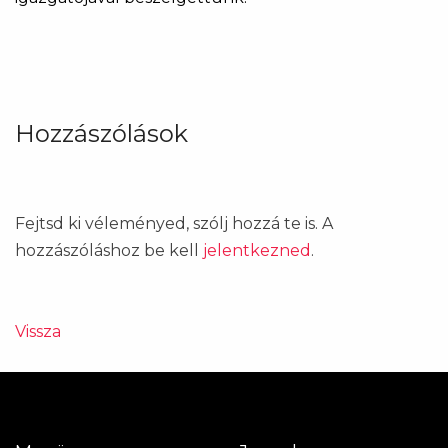
Hozzászólások
Fejtsd ki véleményed, szólj hozzá te is. A
hozzászóláshoz be kell
jelentkezned
.
Vissza