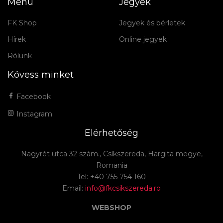
Menü
Jegyek
FK Shop
Jegyek és bérletek
Hírek
Online jegyek
Rólunk
Kövess minket
Facebook
Instagram
Elérhetőség
Nagyrét utca 32 szám., Csíkszereda, Hargita megye,
Romania
Tel: +40 755 754 160
Email:
info@fkcsikszereda.ro
WEBSHOP