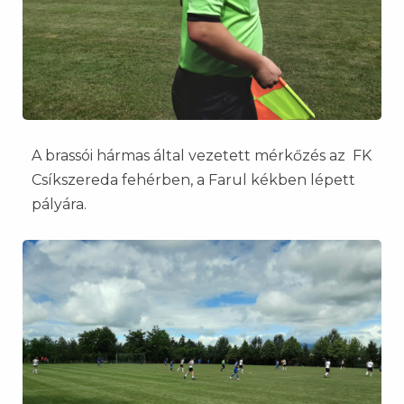
A brassói hármas által vezetett mérkőzés az FK
Csíkszereda fehérben, a Farul kékben lépett
pályára.