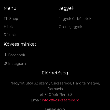
Menü
Jegyek
FK Shop
Jegyek és bérletek
Hírek
Online jegyek
Rólunk
Kövess minket
Facebook
Instagram
Elérhetőség
Nagyrét utca 32 szám., Csíkszereda, Hargita megye,
Romania
Tel: +40 755 754 160
Email:
info@fkcsikszereda.ro
WEBSHOP