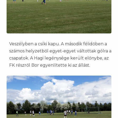
Veszélyben a csíki kapu. A második félidőben a
számos helyzetből egyet-egyet váltottak gólra a
csapatok. A Hagi legénysége került előnybe, az
FK részről Bor egyenlítette ki az állást.