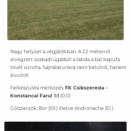
Nagy helyzet a végjátékban. A 22 méterről
elvégzett szabadrúgásból a labda a bal kapufa
tövét súrolta. Sajnálatunkra nem belülről, hanem
kívülről.
Felkészülési mérkőzés:
FK Csíkszereda -
Konstancai Farul 1:1
(0:0)
Gólszerzők: Bor (59.) illetve Andronache (51.)