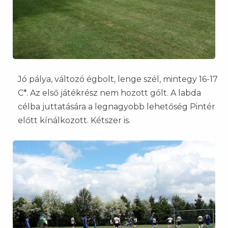
Jó pálya, változó égbolt, lenge szél, mintegy 16-17
C*. Az első játékrész nem hozott gólt. A labda
célba juttatására a legnagyobb lehetőség Pintér
előtt kínálkozott. Kétszer is.