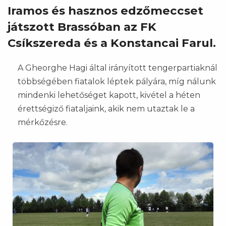
Iramos és hasznos edzőmeccset
játszott Brassóban az FK
Csíkszereda és a Konstancai Farul.
A Gheorghe Hagi által irányított tengerpartiaknál
többségében fiatalok léptek pályára, míg nálunk
mindenki lehetőséget kapott, kivétel a héten
érettségiző fiataljaink, akik nem utaztak le a
mérkőzésre.