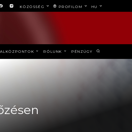
KÖZÖSSÉG
PROFILOM
HU
ALKÖZPONTOK
RÓLUNK
PÉNZÜGY
kőzésen