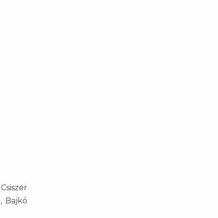
Csiszer
r, Bajkó