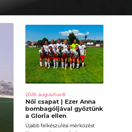
2026. augusztus 8.
Női csapat | Ezer Anna
bombagóljával győztünk
a Gloria ellen
Újabb felkészülési mérkőzést