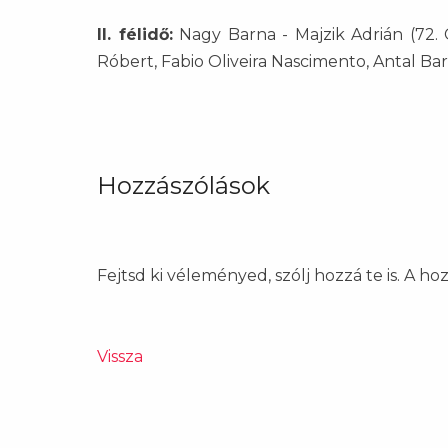
II. félidő:
Nagy Barna - Majzik Adrián (72. Cs
Róbert, Fabio Oliveira Nascimento, Antal Ba
Hozzászólások
Fejtsd ki véleményed, szólj hozzá te is. A h
Vissza