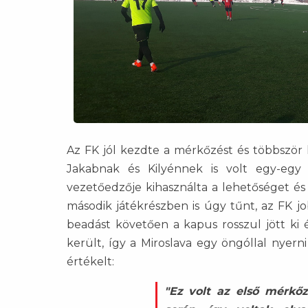
Az FK jól kezdte a mérkőzést és többször 
Jakabnak és Kilyénnek is volt egy-egy h
vezetőedzője kihasználta a lehetőséget és 
második játékrészben is úgy tűnt, az FK jo
beadást követően a kapus rosszul jött ki
került, így a Miroslava egy öngóllal nyer
értékelt:
"Ez volt az első mérkőz