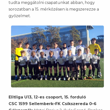
tudta meggátolni csapatunkat abban, hogy
sorozatban a 15. mérkőzésen is megszerezze a
győzelmet.
Elitliga U13, 12-es csoport, 15. forduló
CSC 1599 Sellemberk–FK Csíkszereda 0–6