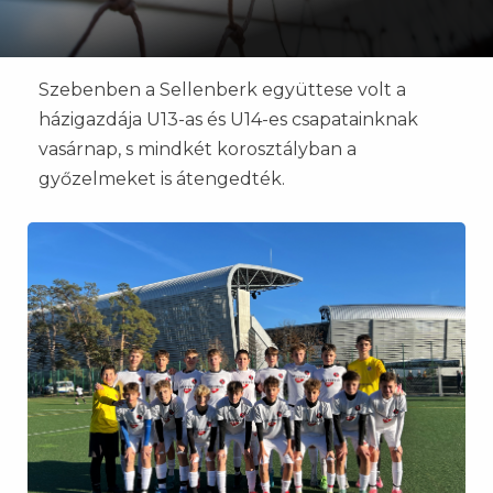
Szebenben a Sellenberk együttese volt a
házigazdája U13-as és U14-es csapatainknak
vasárnap, s mindkét korosztályban a
győzelmeket is átengedték.