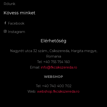
Rólunk
Kövess minket
Facebook
Instagram
Elérhetőség
Nagyrét utca 32 szám., Csíkszereda, Hargita megye,
Romania
Tel: +40 755 754 160
Email:
info@fkcsikszereda.ro
WEBSHOP
Tel: +40 740 400 702
Web:
webshop.fkcsikszereda.ro