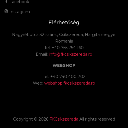
Facebook
Instagram
Elérhetőség
Nagyrét utca 32 szám., Csíkszereda, Hargita megye,
Romania
Tel: +40 755 754 160
Email:
info@fkcsikszereda.ro
WEBSHOP
Tel: +40 740 400 702
Web:
webshop.fkcsikszereda.ro
Copyright ©
2026
FKCsíkszereda
All rights reserved