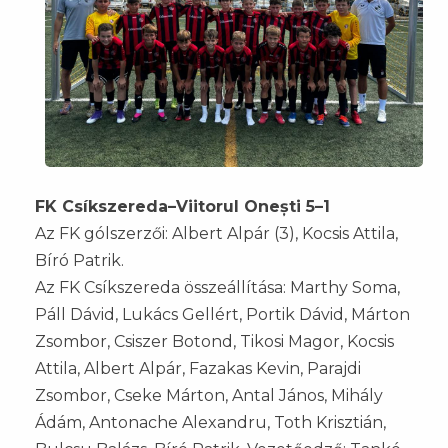
FK Csíkszereda–Viitorul Onești 5–1
Az FK gólszerzői: Albert Alpár (3), Kocsis Attila,
Bíró Patrik.
Az FK Csíkszereda összeállítása: Marthy Soma,
Páll Dávid, Lukács Gellért, Portik Dávid, Márton
Zsombor, Csiszer Botond, Tikosi Magor, Kocsis
Attila, Albert Alpár, Fazakas Kevin, Parajdi
Zsombor, Cseke Márton, Antal János, Mihály
Ádám, Antonache Alexandru, Toth Krisztián,