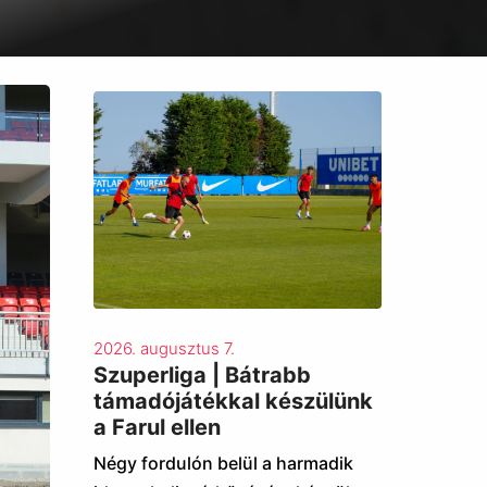
2026. augusztus 7.
Szuperliga | Bátrabb
támadójátékkal készülünk
a Farul ellen
Négy fordulón belül a harmadik