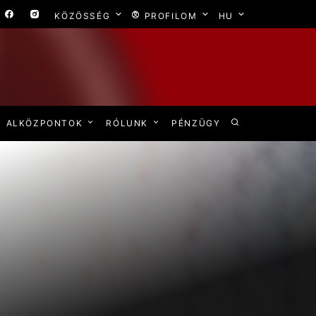
KÖZÖSSÉG
PROFILOM
HU
ALKÖZPONTOK
RÓLUNK
PÉNZÜGY