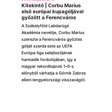
Kitekintő | Corbu Marius
első európai kupagóljával
győzött a Ferencváros
A Székelyföld Labdarúgó
Akadémia neveltje, Corbu Marius
szerezte a Ferencváros győztes
gólját szerda este az UEFA
Európa-liga selejtezőjének
harmadik fordulójában, így a
magyar rekordbajnok 1–0-s
előnyből várhatja a Górnik Zabrze
elleni lengyelországi visszavágót.