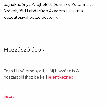
bajnoki idényt. A rajt előtt Dusinszki Zoltánnal, a
Székelyföld Labdarúgó Akadémia szakmai
igazgatójával beszélgettünk.
Hozzászólások
Fejtsd ki véleményed, szólj hozzá te is. A
hozzászóláshoz be kell
jelentkezned
.
Vissza