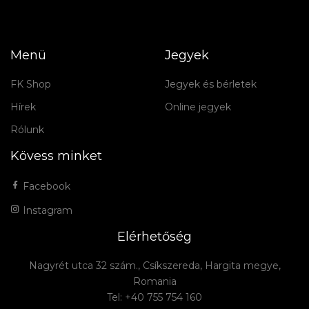
Menü
Jegyek
FK Shop
Jegyek és bérletek
Hírek
Online jegyek
Rólunk
Kövess minket
Facebook
Instagram
Elérhetőség
Nagyrét utca 32 szám., Csíkszereda, Hargita megye,
Romania
Tel: +40 755 754 160