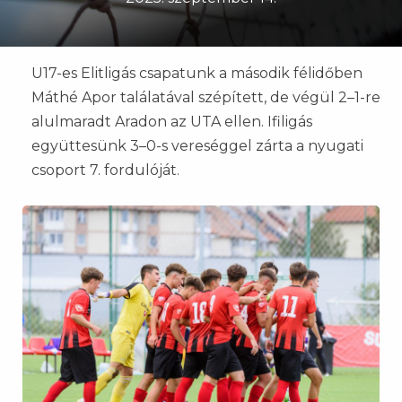
U17-es Elitligás csapatunk a második félidőben
Máthé Apor találatával szépített, de végül 2–1-re
alulmaradt Aradon az UTA ellen. Ifiligás
együttesünk 3–0-s vereséggel zárta a nyugati
csoport 7. fordulóját.