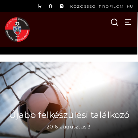
KÖZÖSSÉG
PROFILOM
HU
Újabb felkészülési találkozó
2016. augusztus 3.