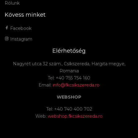
Rólunk
Kövess minket
Facebook
Instagram
Elérhetőség
Nagyrét utca 32 szám., Csíkszereda, Hargita megye,
Romania
Tel: +40 755 754 160
Email:
info@fkcsikszereda.ro
WEBSHOP
Tel: +40 740 400 702
Web:
webshop.fkcsikszereda.ro