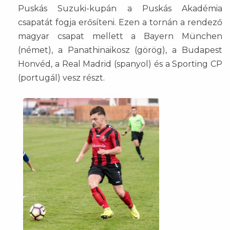
Puskás Suzuki-kupán a Puskás Akadémia
csapatát fogja erősíteni. Ezen a tornán a rendező
magyar csapat mellett a Bayern München
(német), a Panathinaikosz (görög), a Budapest
Honvéd, a Real Madrid (spanyol) és a Sporting CP
(portugál) vesz részt.