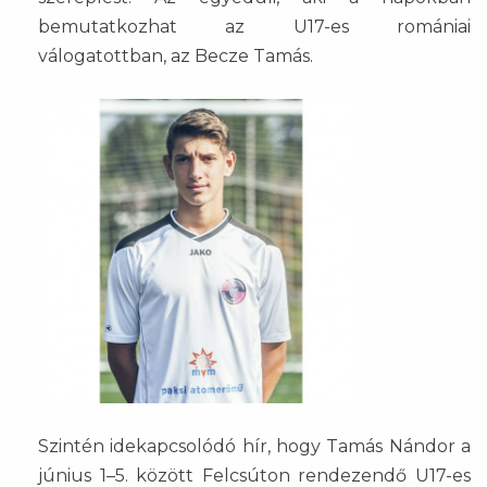
bemutatkozhat az U17-es romániai
válogatottban, az Becze Tamás.
Szintén idekapcsolódó hír, hogy Tamás Nándor a
június 1–5. között Felcsúton rendezendő U17-es