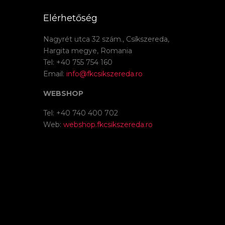
Elérhetőség
Nagyrét utca 32 szám., Csíkszereda,
Hargita megye, Romania
Tel: +40 755 754 160
Email:
info@fkcsikszereda.ro
WEBSHOP
Tel: +40 740 400 702
Web:
webshop.fkcsikszereda.ro