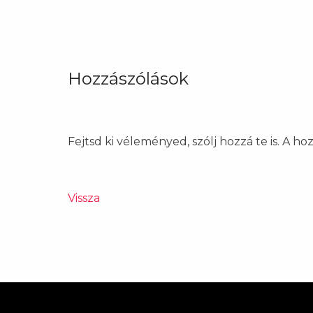
Hozzászólások
Fejtsd ki véleményed, szólj hozzá te is. A h
Vissza