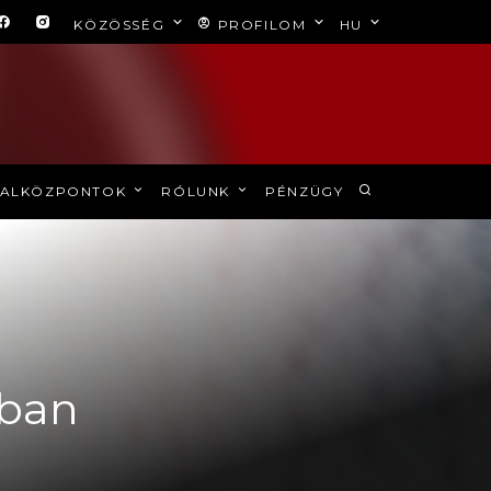
KÖZÖSSÉG
PROFILOM
HU
ALKÖZPONTOK
RÓLUNK
PÉNZÜGY
ában