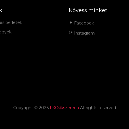
k
Kövess minket
és bérletek
Facebook
jegyek
Instagram
Copyright ©
2026
FKCsíkszereda
All rights reserved