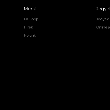
Menü
Jegye
FK Shop
Jegyek 
Hírek
Online 
Rólunk