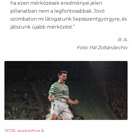
ha ezen mérkőzések eredményei jelen
pillanatban nem a legfontosabbak. Jövő
szombaton mi látogatunk Sepsiszentgyörgyre, és
játszunk újabb mérkőzést.”
R. A.
Fotó: Pál Zoltán/archív
2026. augusztus 6.