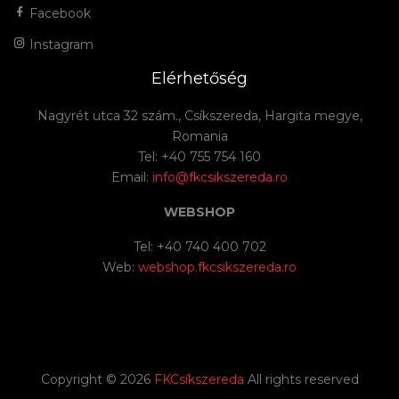
Facebook
Instagram
Elérhetőség
Nagyrét utca 32 szám., Csíkszereda, Hargita megye,
Romania
Tel: +40 755 754 160
Email:
info@fkcsikszereda.ro
WEBSHOP
Tel: +40 740 400 702
Web:
webshop.fkcsikszereda.ro
Copyright ©
2026
FKCsíkszereda
All rights reserved