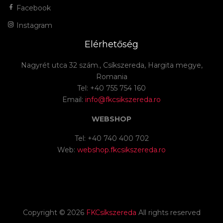
Facebook
Instagram
Elérhetőség
Nagyrét utca 32 szám., Csíkszereda, Hargita megye,
Romania
Tel: +40 755 754 160
Email:
info@fkcsikszereda.ro
WEBSHOP
Tel: +40 740 400 702
Web:
webshop.fkcsikszereda.ro
Copyright ©
2026
FKCsíkszereda
All rights reserved