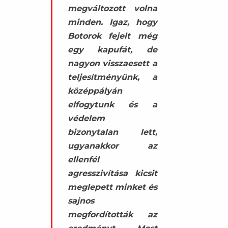
megváltozott volna
minden. Igaz, hogy
Botorok fejelt még
egy kapufát, de
nagyon visszaesett a
teljesítményünk, a
középpályán
elfogytunk és a
védelem
bizonytalan lett,
ugyanakkor az
ellenfél
agresszivítása kicsit
meglepett minket és
sajnos
megfordították az