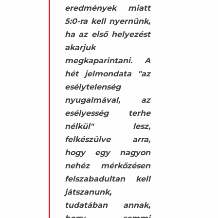
eredmények miatt
5:0-ra kell nyernünk,
ha az első helyezést
akarjuk
megkaparintani. A
hét jelmondata "az
esélytelenség
nyugalmával, az
esélyesség terhe
nélkül" lesz,
felkészülve arra,
hogy egy nagyon
nehéz mérkőzésen
felszabadultan kell
játszanunk,
tudatában annak,