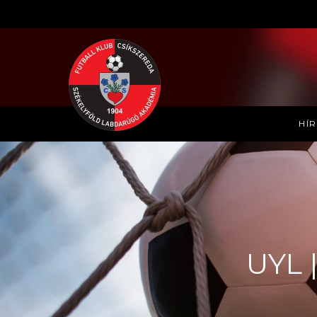
HÍ
UYL 