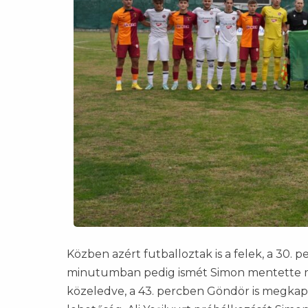
Közben azért futballoztak is a felek, a 30. 
minutumban pedig ismét Simon mentette me
közeledve, a 43. percben Göndör is megkapta 