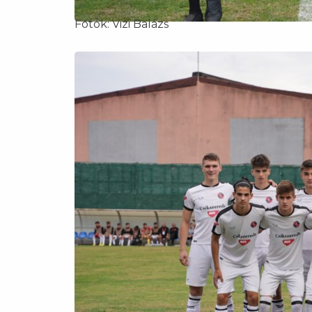
Fotók: Vizi Balázs