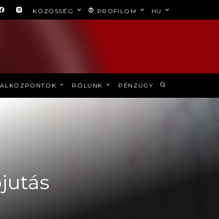
KÖZÖSSÉG
PROFILOM
HU
ALKÖZPONTOK
RÓLUNK
PÉNZÜGY
jutás