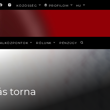
KÖZÖSSÉG
PROFILOM
HU
ALKÖZPONTOK
RÓLUNK
PÉNZÜGY
ás torna