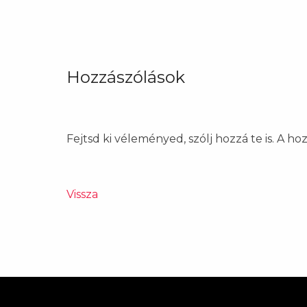
Hozzászólások
Fejtsd ki véleményed, szólj hozzá te is. A h
Vissza