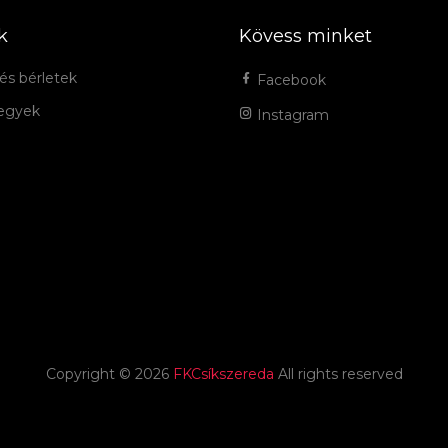
k
Kövess minket
és bérletek
Facebook
jegyek
Instagram
Copyright ©
2026
FKCsíkszereda
All rights reserved