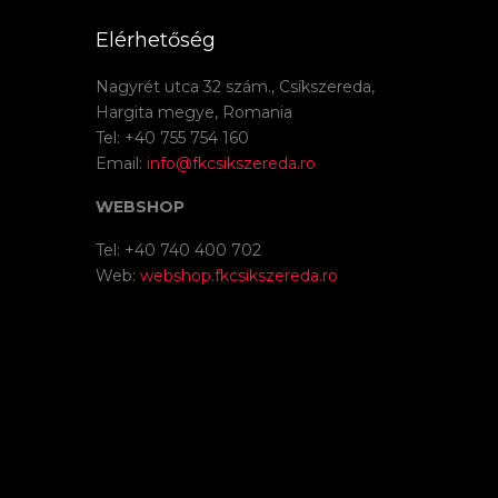
Elérhetőség
Nagyrét utca 32 szám., Csíkszereda,
Hargita megye, Romania
Tel: +40 755 754 160
Email:
info@fkcsikszereda.ro
WEBSHOP
Tel: +40 740 400 702
Web:
webshop.fkcsikszereda.ro