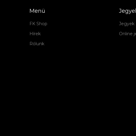
Menü
Jegye
FK Shop
Jegyek 
Hírek
Online 
Rólunk