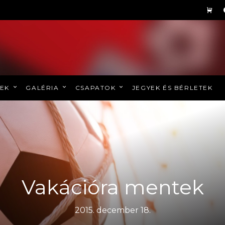
REK
GALÉRIA
CSAPATOK
JEGYEK ÉS BÉRLETEK
Vakációra mentek
2015. december 18.