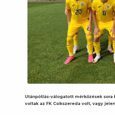
Utánpótlás-válogatott mérkőzések sora
voltak az FK Csíkszereda volt, vagy jelen