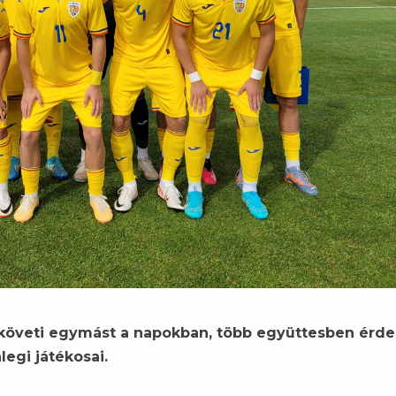
 követi egymást a napokban, több együttesben érde
legi játékosai.