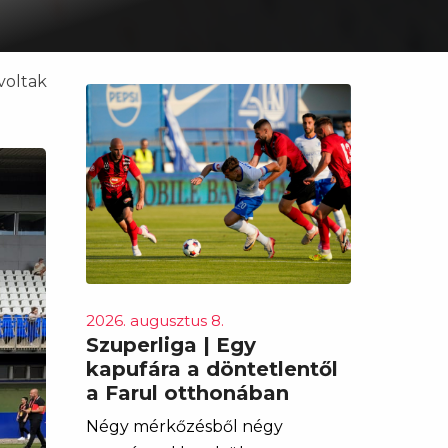
voltak
2026. augusztus 8.
Szuperliga | Egy
kapufára a döntetlentől
a Farul otthonában
Négy mérkőzésből négy