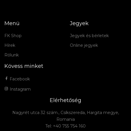
Menü
Jegyek
FK Shop
Jegyek és bérletek
Hírek
Online jegyek
Rólunk
Kövess minket
Facebook
Instagram
Elérhetőség
Nagyrét utca 32 szám., Csíkszereda, Hargita megye,
Romania
Tel: +40 755 754 160