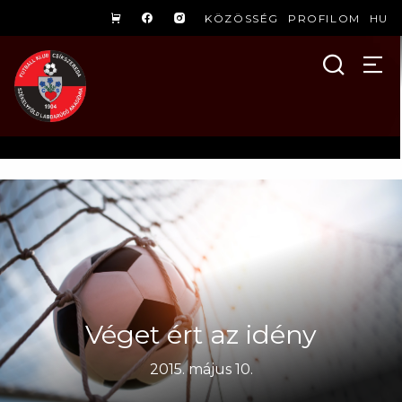
KÖZÖSSÉG
PROFILOM
HU
Véget ért az idény
2015. május 10.