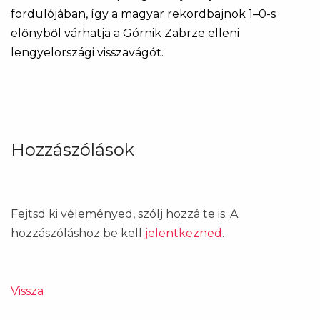
fordulójában, így a magyar rekordbajnok 1–0-s
előnyből várhatja a Górnik Zabrze elleni
lengyelországi visszavágót.
Hozzászólások
Fejtsd ki véleményed, szólj hozzá te is. A
hozzászóláshoz be kell
jelentkezned
.
Vissza