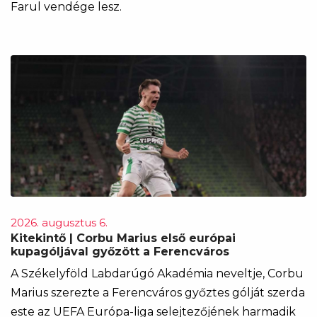
Farul vendége lesz.
2026. augusztus 6.
Kitekintő | Corbu Marius első európai
kupagóljával győzött a Ferencváros
A Székelyföld Labdarúgó Akadémia neveltje, Corbu
Marius szerezte a Ferencváros győztes gólját szerda
este az UEFA Európa-liga selejtezőjének harmadik