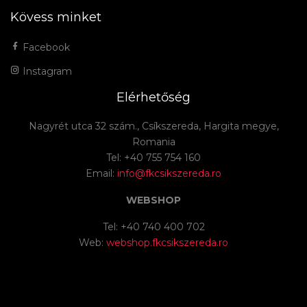
Kövess minket
Facebook
Instagram
Elérhetőség
Nagyrét utca 32 szám., Csíkszereda, Hargita megye,
Romania
Tel: +40 755 754 160
Email:
info@fkcsikszereda.ro
WEBSHOP
Tel: +40 740 400 702
Web:
webshop.fkcsikszereda.ro