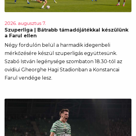
2026. augusztus 7.
Szuperliga | Bátrabb támadójátékkal készülünk
a Farul ellen
Négy fordulón belül a harmadik idegenbeli
mérkőzésére készül szuperligás együttesünk.
Szabó István legénysége szombaton 18.30-tól az
ovidiui Gheorghe Hagi Stadionban a Konstancai
Farul vendége lesz.