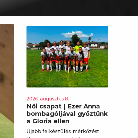
2026. augusztus 8.
Női csapat | Ezer Anna
bombagóljával győztünk
a Gloria ellen
Újabb felkészülési mérkőzést