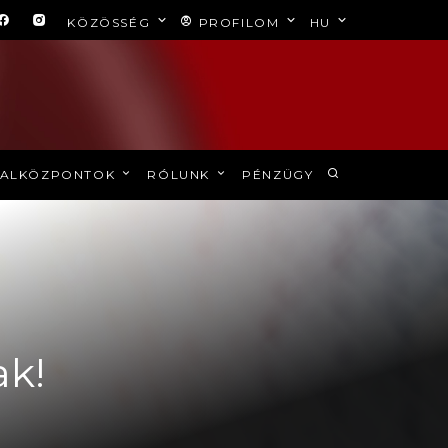
KÖZÖSSÉG
PROFILOM
HU
ALKÖZPONTOK
RÓLUNK
PÉNZÜGY
k!