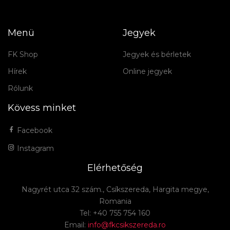
Menü
Jegyek
FK Shop
Jegyek és bérletek
Hírek
Online jegyek
Rólunk
Kövess minket
Facebook
Instagram
Elérhetőség
Nagyrét utca 32 szám., Csíkszereda, Hargita megye,
Romania
Tel: +40 755 754 160
Email:
info@fkcsikszereda.ro