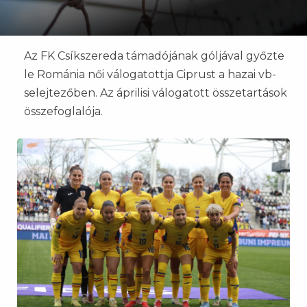
Az FK Csíkszereda támadójának góljával győzte
le Románia női válogatottja Ciprust a hazai vb-
selejtezőben. Az áprilisi válogatott összetartások
összefoglalója.