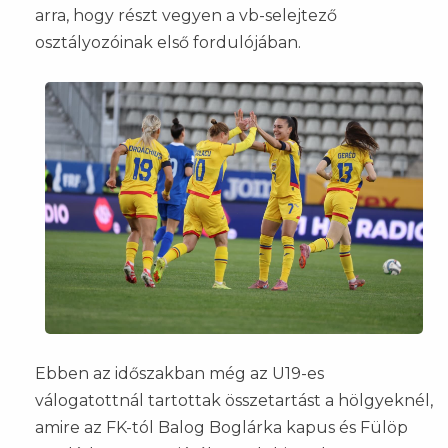
arra, hogy részt vegyen a vb-selejtező
osztályozóinak első fordulójában.
Ebben az időszakban még az U19-es
válogatottnál tartottak összetartást a hölgyeknél,
amire az FK-tól Balog Boglárka kapus és Fülöp