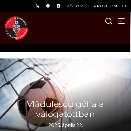
KÖZÖSSÉG
PROFILOM
HU
Vlădulescu gólja a
válogatottban
2026. április 22.