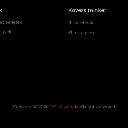
k
Kövess minket
és bérletek
Facebook
jegyek
Instagram
Copyright ©
2026
FKCsíkszereda
All rights reserved