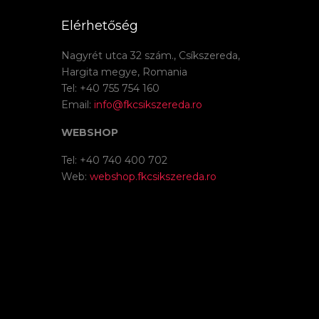
Elérhetőség
Nagyrét utca 32 szám., Csíkszereda,
Hargita megye, Romania
Tel: +40 755 754 160
Email:
info@fkcsikszereda.ro
WEBSHOP
Tel: +40 740 400 702
Web:
webshop.fkcsikszereda.ro