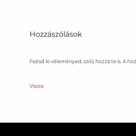
Hozzászólások
Fejtsd ki véleményed, szólj hozzá te is. A h
Vissza