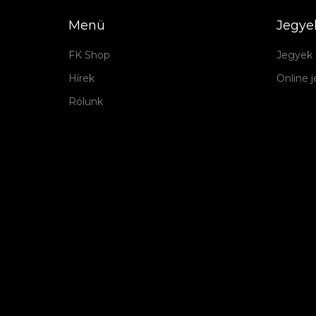
Menü
Jegye
FK Shop
Jegyek 
Hírek
Online 
Rólunk