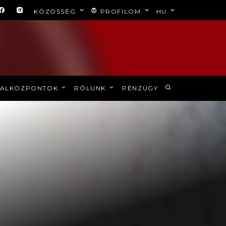
KÖZÖSSÉG
PROFILOM
HU
ALKÖZPONTOK
RÓLUNK
PÉNZÜGY