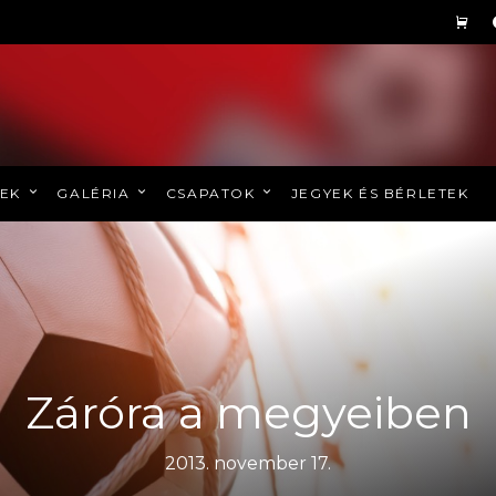
REK
GALÉRIA
CSAPATOK
JEGYEK ÉS BÉRLETEK
Záróra a megyeiben
2013. november 17.