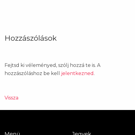
Hozzászólások
Fejtsd ki véleményed, szólj hozzá te is. A
hozzászóláshoz be kell
jelentkezned
.
Vissza
Menü
Jegyek