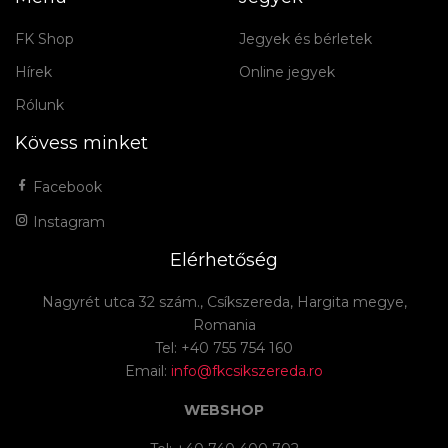
FK Shop
Jegyek és bérletek
Hírek
Online jegyek
Rólunk
Kövess minket
Facebook
Instagram
Elérhetőség
Nagyrét utca 32 szám., Csíkszereda, Hargita megye,
Romania
Tel: +40 755 754 160
Email:
info@fkcsikszereda.ro
WEBSHOP