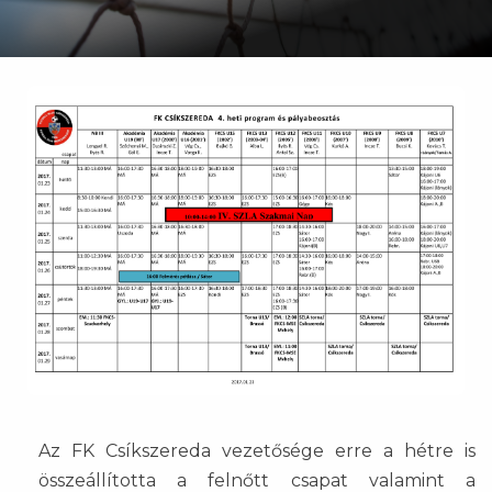
Az FK Csíkszereda vezetősége erre a hétre is
összeállította a felnőtt csapat valamint a