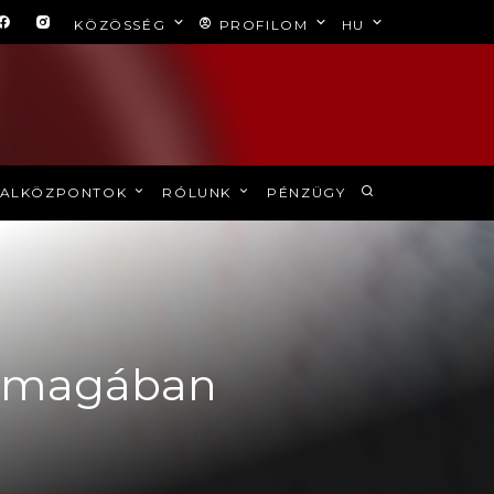
KÖZÖSSÉG
PROFILOM
HU
ALKÖZPONTOK
RÓLUNK
PÉNZÜGY
 önmagában