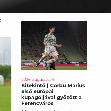
z
2026. augusztus 6.
Kitekintő | Corbu Marius
első európai
kupagóljával győzött a
Ferencváros