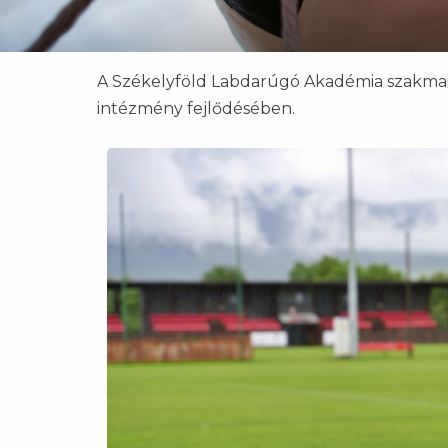
A Székelyföld Labdarúgó Akadémia szakmai i
intézmény fejlődésében.