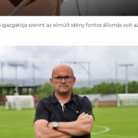
gazgatója szerint az elmúlt idény fontos állomás volt a