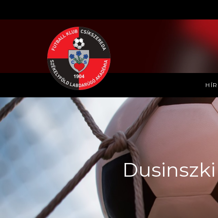
HÍ
Dusinszki