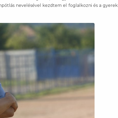
ánpótlás nevelésével kezdtem el foglalkozni és a gyere