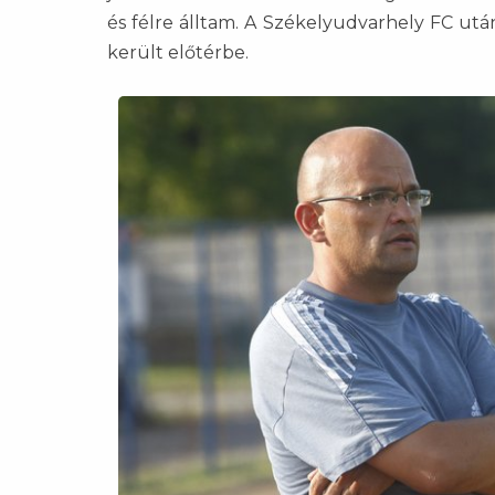
és félre álltam. A Székelyudvarhely FC ut
került előtérbe.