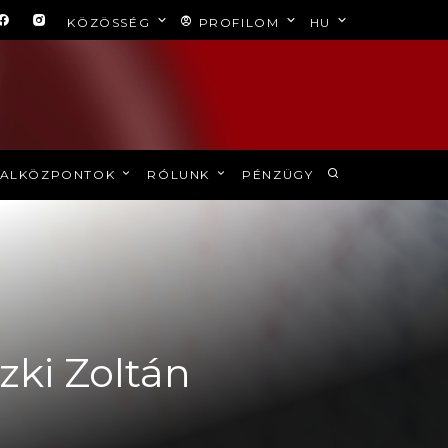
KÖZÖSSÉG
PROFILOM
HU
ALKÖZPONTOK
RÓLUNK
PÉNZÜGY
zki Zoltán