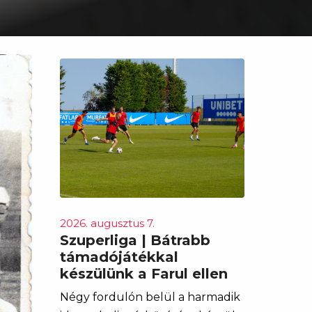
2026. augusztus 7.
Szuperliga | Bátrabb
támadójátékkal
készülünk a Farul ellen
Négy fordulón belül a harmadik