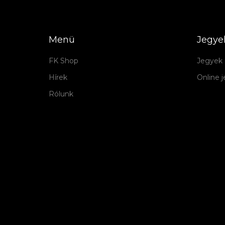
Menü
Jegye
FK Shop
Jegyek 
Hírek
Online 
Rólunk