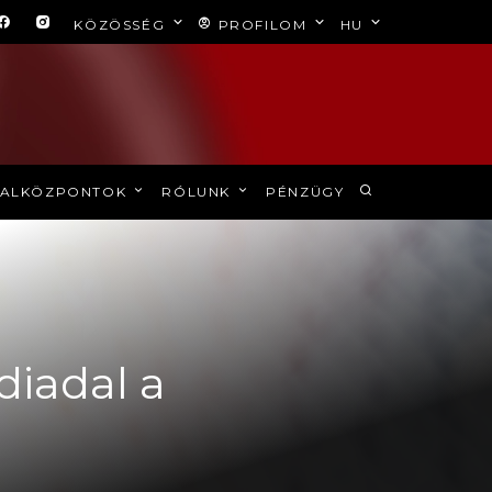
KÖZÖSSÉG
PROFILOM
HU
ALKÖZPONTOK
RÓLUNK
PÉNZÜGY
diadal a