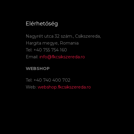
Elérhetőség
Nagyrét utca 32 szám., Csíkszereda,
Hargita megye, Romania
Tel: +40 755 754 160
Email:
info@fkcsikszereda.ro
WEBSHOP
Tel: +40 740 400 702
Web:
webshop.fkcsikszereda.ro