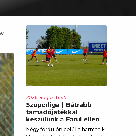
se
2026. augusztus 7.
Szuperliga | Bátrabb
támadójátékkal
készülünk a Farul ellen
Négy fordulón belül a harmadik