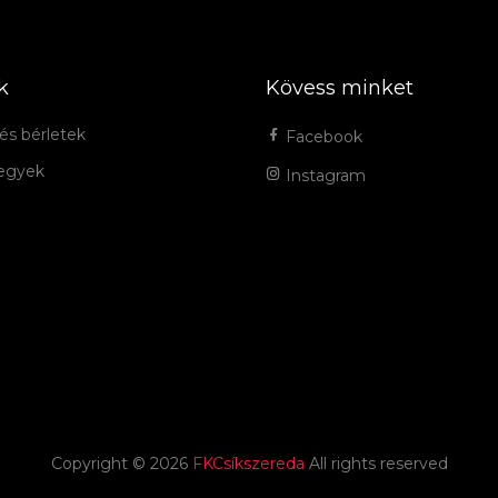
k
Kövess minket
és bérletek
Facebook
jegyek
Instagram
Copyright ©
2026
FKCsíkszereda
All rights reserved