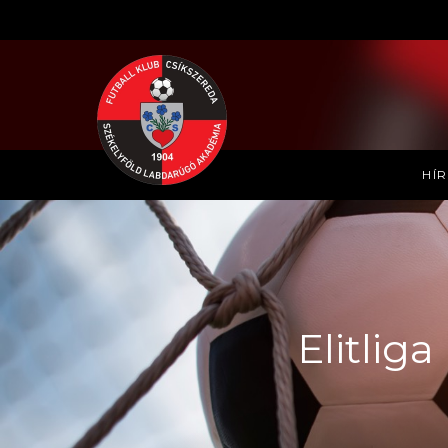
HÍ
Elitlig