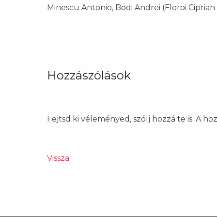
Minescu Antonio, Bodi Andrei (Floroi Ciprian
Hozzászólások
Fejtsd ki véleményed, szólj hozzá te is. A h
Vissza