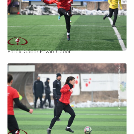
Fotók: Gábor István-Gábor