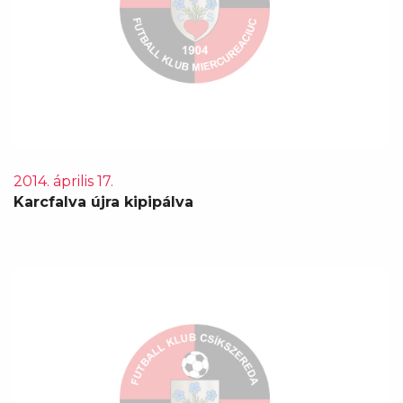
2014. április 17.
Karcfalva újra kipipálva