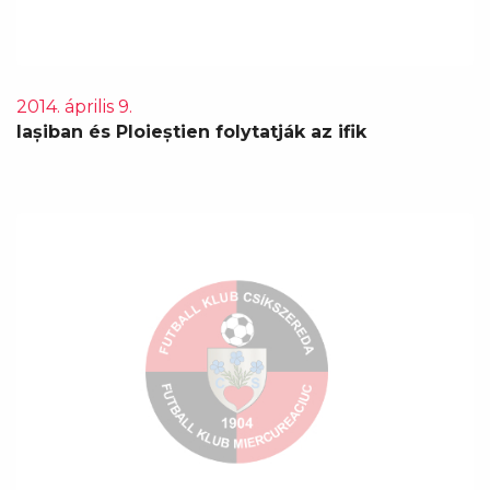
2014. április 9.
Iașiban és Ploieștien folytatják az ifik