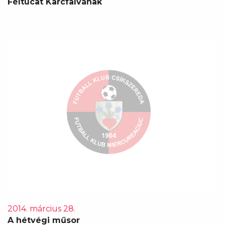
Féltucat Karcfalvának
2014. március 28.
A hétvégi műsor