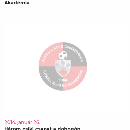
Akadémia
2014. január 26.
Három csíki csapat a dobogón