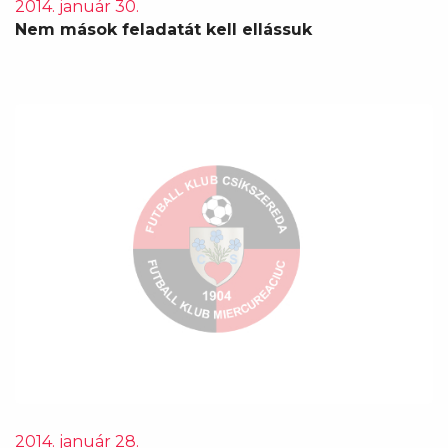
2014. január 30.
Nem mások feladatát kell ellássuk
2014. január 28.