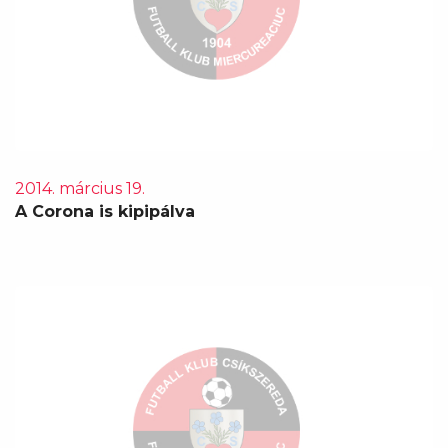
2014. március 19.
A Corona is kipipálva