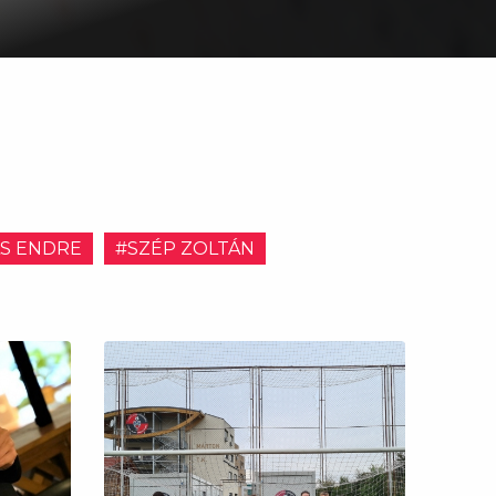
S ENDRE
#SZÉP ZOLTÁN