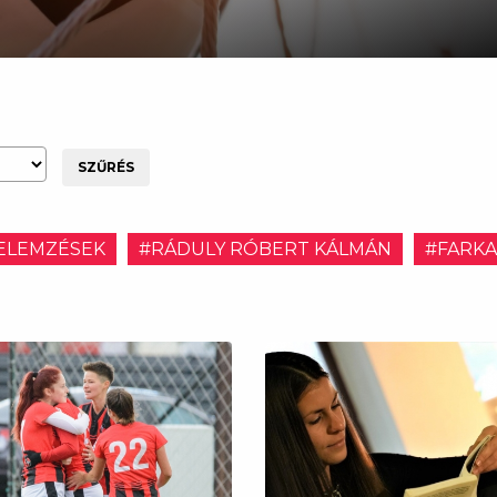
SZŰRÉS
ELEMZÉSEK
#RÁDULY RÓBERT KÁLMÁN
#FARKA