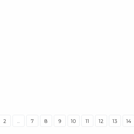
2
...
7
8
9
10
11
12
13
14