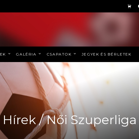
REK
GALÉRIA
CSAPATOK
JEGYEK ÉS BÉRLETEK
Hírek / Női Szuperliga