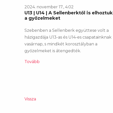
2024. november 17., 4:02
U13 | U14 | A Sellenberktől is elhoztuk
a győzelmeket
Szebenben a Sellenberk együttese volt a
házigazdája U13-as és U14-es csapatainknak
vasárnap, s mindkét korosztályban a
győzelmeket is átengedték.
Tovább
Vissza