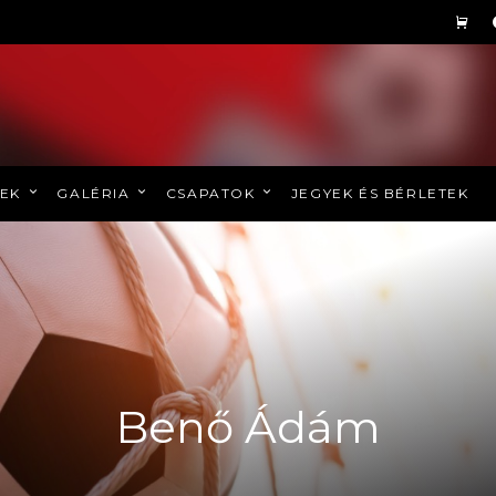
REK
GALÉRIA
CSAPATOK
JEGYEK ÉS BÉRLETEK
Benő Ádám