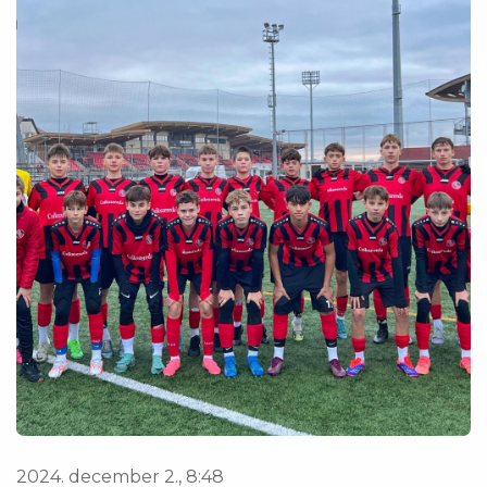
2024. december 2., 8:48