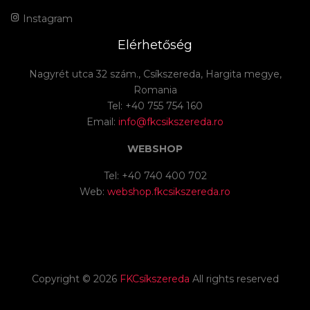
Instagram
Elérhetőség
Nagyrét utca 32 szám., Csíkszereda, Hargita megye,
Romania
Tel: +40 755 754 160
Email:
info@fkcsikszereda.ro
WEBSHOP
Tel: +40 740 400 702
Web:
webshop.fkcsikszereda.ro
Copyright ©
2026
FKCsíkszereda
All rights reserved