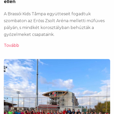
ellen
A Brassói Kids Tâmpa együtteseit fogadtuk
szombaton az Erőss Zsolt Aréna melletti műfüves
pályán, s mindkét korosztályban behúzták a
győzelmeket csapataink.
Tovább