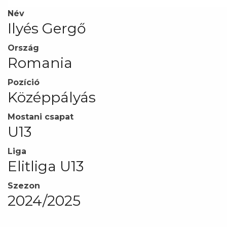
Név
Ilyés Gergő
Ország
Romania
Pozíció
Középpályás
Mostani csapat
U13
Liga
Elitliga U13
Szezon
2024/2025