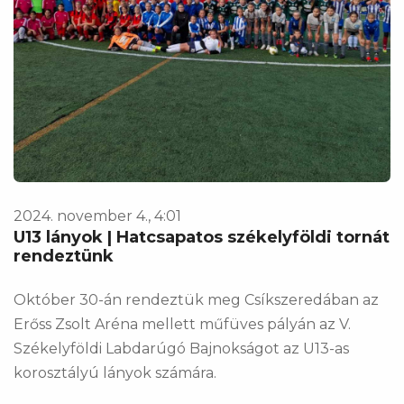
2024. november 4., 4:01
U13 lányok | Hatcsapatos székelyföldi tornát
rendeztünk
Október 30-án rendeztük meg Csíkszeredában az
Erőss Zsolt Aréna mellett műfüves pályán az V.
Székelyföldi Labdarúgó Bajnokságot az U13-as
korosztályú lányok számára.