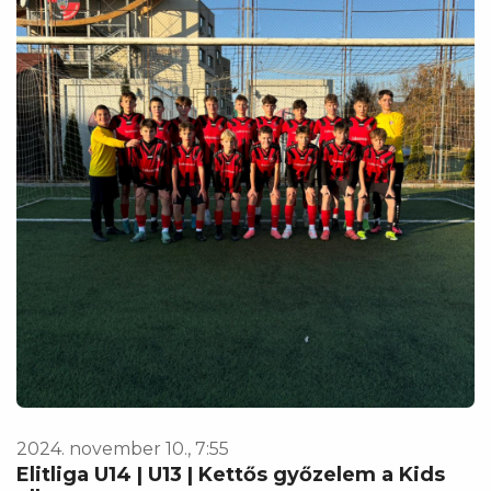
2024. november 10., 7:55
Elitliga U14 | U13 | Kettős győzelem a Kids