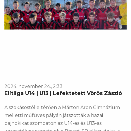
2024. november 24., 2:33
Elitliga U14 | U13 | Lefektetett Vörös Zászló
A szokásostól eltérően a Márton Áron Gimnázium
melletti műfüves pályán játszották a hazai
bajnokikat szombaton az U14-es és U13-as