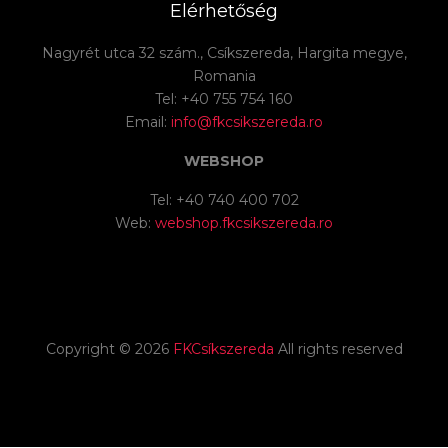
Elérhetőség
Nagyrét utca 32 szám., Csíkszereda, Hargita megye,
Romania
Tel: +40 755 754 160
Email:
info@fkcsikszereda.ro
WEBSHOP
Tel: +40 740 400 702
Web:
webshop.fkcsikszereda.ro
Copyright ©
2026
FKCsíkszereda
All rights reserved