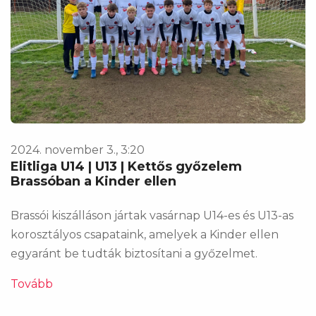
2024. november 3., 3:20
Elitliga U14 | U13 | Kettős győzelem
Brassóban a Kinder ellen
Brassói kiszálláson jártak vasárnap U14-es és U13-as
korosztályos csapataink, amelyek a Kinder ellen
egyaránt be tudták biztosítani a győzelmet.
Tovább