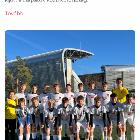
kijött a csapatok közti különbség.
Tovább