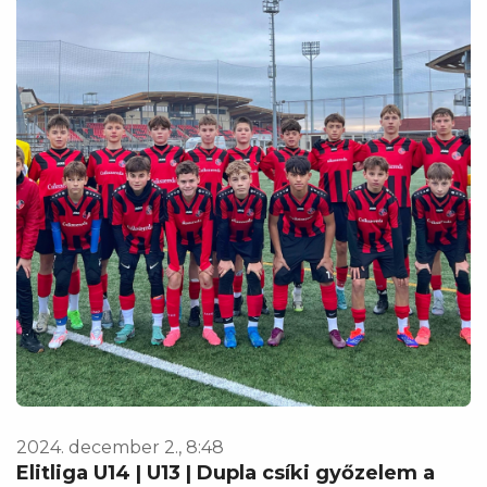
2024. december 2., 8:48
Elitliga U14 | U13 | Dupla csíki győzelem a