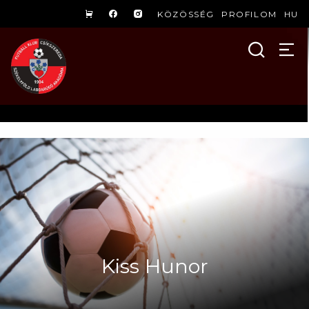
KÖZÖSSÉG
PROFILOM
HU
Kiss Hunor