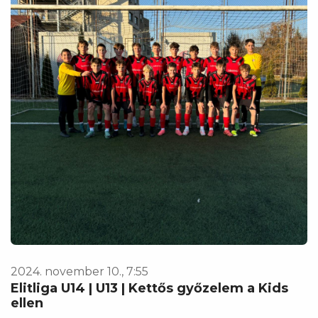
2024. november 10., 7:55
Elitliga U14 | U13 | Kettős győzelem a Kids
ellen