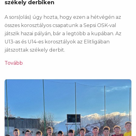
székely derbiken
A sors(olás) úgy hozta, hogy ezen a hétvégén az
összes korosztályos csapatunk a Sepsi OSK-val
játszik hazai pályán, bár a legtöbb a kupában. Az
U13-as és U14-es korosztályok az Elitligában
játszottak székely derbit.
Tovább