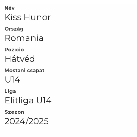
Név
Kiss Hunor
Ország
Romania
Pozíció
Hátvéd
Mostani csapat
U14
Liga
Elitliga U14
Szezon
2024/2025