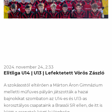
2024. november 24., 2:33
Elitliga U14 | U13 | Lefektetett Vörös Zászló
A szokásostól eltérően a Márton Áron Gimnázium
melletti műfüves pályán játszották a hazai
bajnokikat szombaton az U14-es és U13-as
korosztályos csapataink a Brassói SR ellen, de itt is