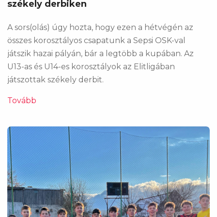
székely derbiken
A sors(olás) úgy hozta, hogy ezen a hétvégén az
összes korosztályos csapatunk a Sepsi OSK-val
játszik hazai pályán, bár a legtöbb a kupában. Az
U13-as és U14-es korosztályok az Elitligában
játszottak székely derbit.
Tovább