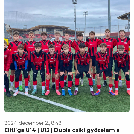
2024. december 2., 8:48
Elitliga U14 | U13 | Dupla csíki győzelem a