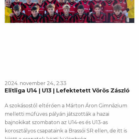
2024. november 24., 2:33
Elitliga U14 | U13 | Lefektetett Vörös Zászló
A szokásostól eltérően a Márton Áron Gimnázium
melletti műfüves pályán játszották a hazai
bajnokikat szombaton az U14-es és U13-as
korosztályos csapataink a Brassói SR ellen, de itt is