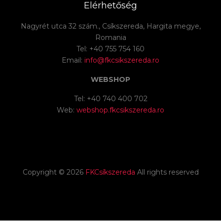
Elérhetőség
Nagyrét utca 32 szám., Csíkszereda, Hargita megye,
Romania
Tel: +40 755 754 160
Email:
info@fkcsikszereda.ro
WEBSHOP
Tel: +40 740 400 702
Web:
webshop.fkcsikszereda.ro
Copyright ©
2026
FKCsíkszereda
All rights reserved