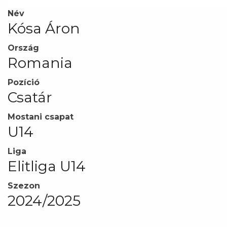
Név
Kósa Áron
Ország
Romania
Pozíció
Csatár
Mostani csapat
U14
Liga
Elitliga U14
Szezon
2024/2025