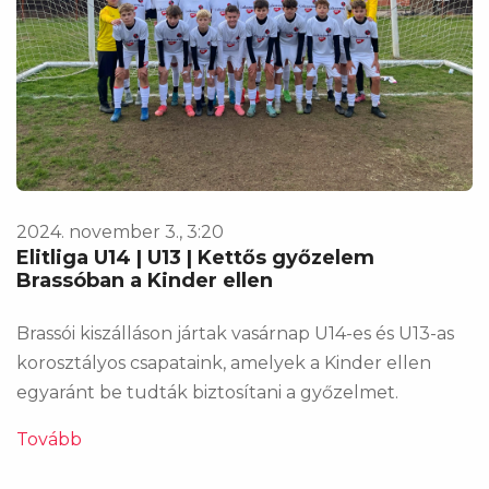
2024. november 3., 3:20
Elitliga U14 | U13 | Kettős győzelem
Brassóban a Kinder ellen
Brassói kiszálláson jártak vasárnap U14-es és U13-as
korosztályos csapataink, amelyek a Kinder ellen
egyaránt be tudták biztosítani a győzelmet.
Tovább