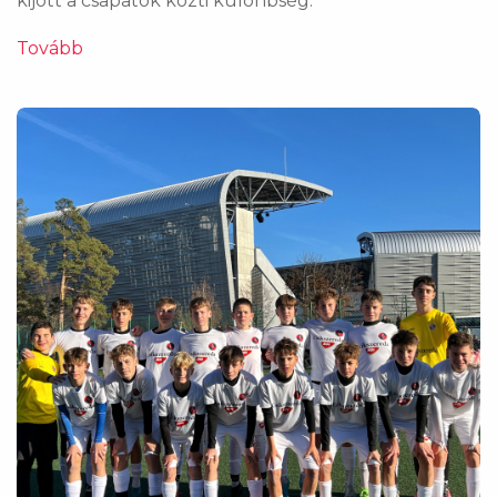
kijött a csapatok közti különbség.
Tovább