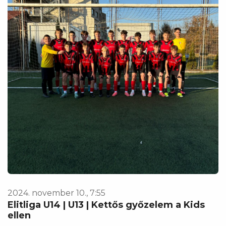
2024. november 10., 7:55
Elitliga U14 | U13 | Kettős győzelem a Kids
ellen