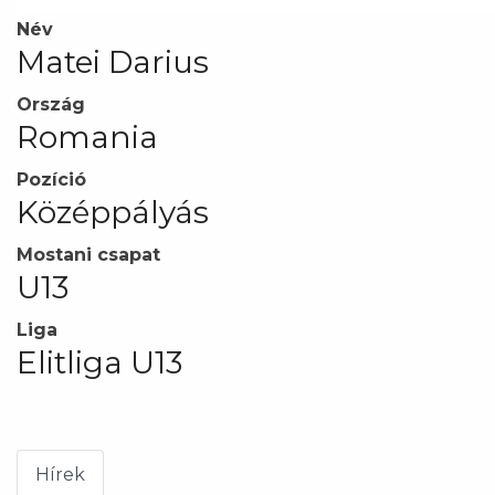
Név
Matei Darius
Ország
Romania
Pozíció
Középpályás
Mostani csapat
U13
Liga
Elitliga U13
Hírek