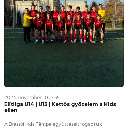
2024. november 10., 7:55
Elitliga U14 | U13 | Kettős győzelem a Kids
ellen
A Brassói Kids Tâmpa együtteseit fogadtuk