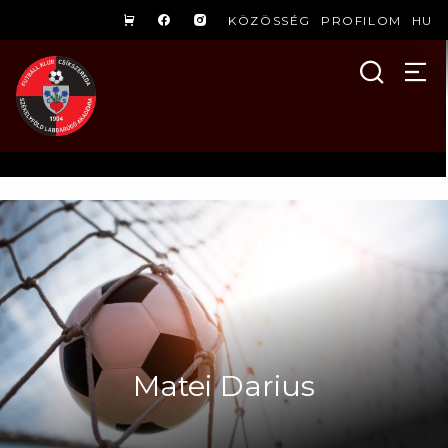
KÖZÖSSÉG
PROFILOM
HU
Matei Darius