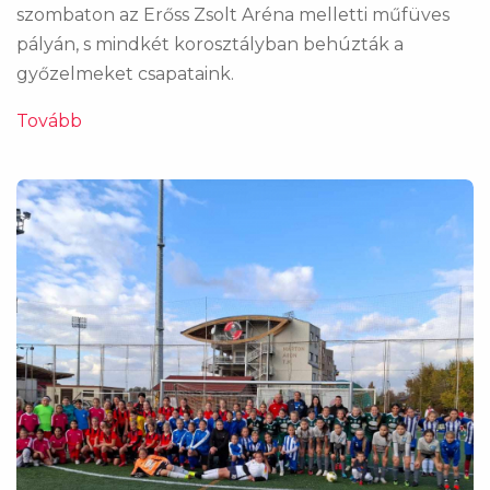
szombaton az Erőss Zsolt Aréna melletti műfüves
pályán, s mindkét korosztályban behúzták a
győzelmeket csapataink.
Tovább