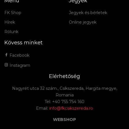
Menü
Jegyek
FK Shop
Jegyek és bérletek
Hírek
Online jegyek
Rólunk
Kövess minket
Facebook
Instagram
Elérhetőség
Nagyrét utca 32 szám., Csíkszereda, Hargita megye,
Romania
Tel: +40 755 754 160
Email:
info@fkcsikszereda.ro
WEBSHOP