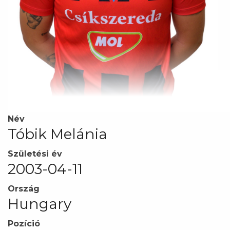
Név
Tóbik Melánia
Születési év
2003-04-11
Ország
Hungary
Pozíció