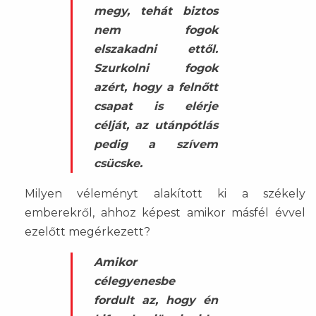
megy, tehát biztos
nem fogok
elszakadni ettől.
Szurkolni fogok
azért, hogy a felnőtt
csapat is elérje
célját, az utánpótlás
pedig a szívem
csücske.
Milyen véleményt alakított ki a székely
emberekről, ahhoz képest amikor másfél évvel
ezelőtt megérkezett?
Amikor
célegyenesbe
fordult az, hogy én