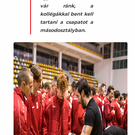
vár ránk, a
kollégákkal bent kell
tartani a csapatot a
másodosztályban.