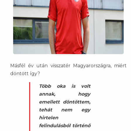
Másfél év után visszatér Magyarországra, miért
döntött így?
Több oka is volt
annak, hogy
emellett döntöttem,
tehát nem egy
hirtelen
felindulásból történő