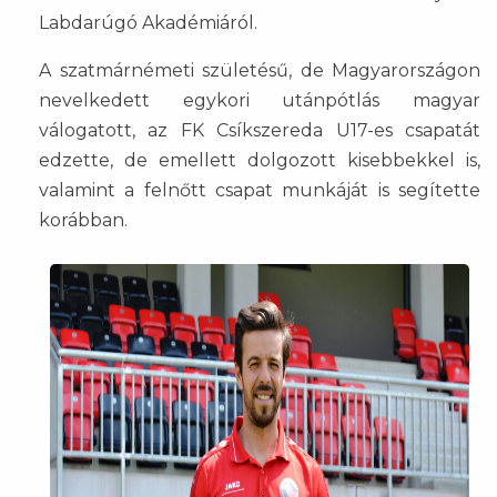
Labdarúgó Akadémiáról.
A szatmárnémeti születésű, de Magyarországon
nevelkedett egykori utánpótlás magyar
válogatott, az FK Csíkszereda U17-es csapatát
edzette, de emellett dolgozott kisebbekkel is,
valamint a felnőtt csapat munkáját is segítette
korábban.