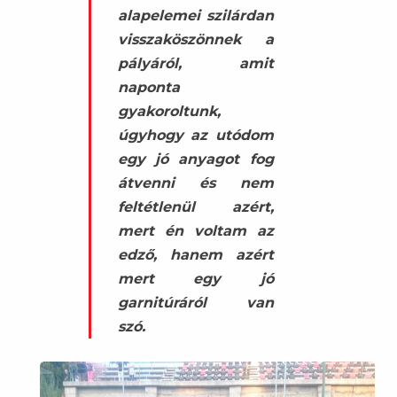
alapelemei szilárdan
visszaköszönnek a
pályáról, amit
naponta
gyakoroltunk,
úgyhogy az utódom
egy jó anyagot fog
átvenni és nem
feltétlenül azért,
mert én voltam az
edző, hanem azért
mert egy jó
garnitúráról van
szó.