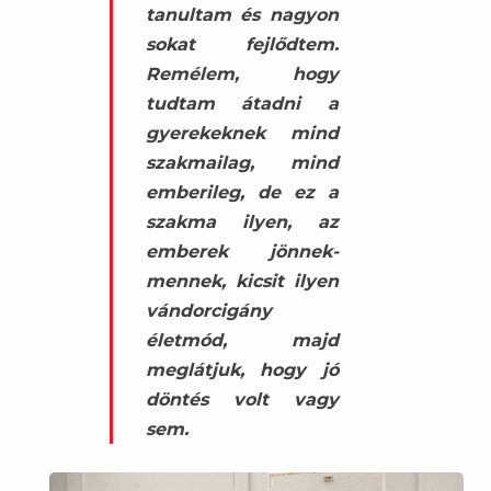
tanultam és nagyon
sokat fejlődtem.
Remélem, hogy
tudtam átadni a
gyerekeknek mind
szakmailag, mind
emberileg, de ez a
szakma ilyen, az
emberek jönnek-
mennek, kicsit ilyen
vándorcigány
életmód, majd
meglátjuk, hogy jó
döntés volt vagy
sem.