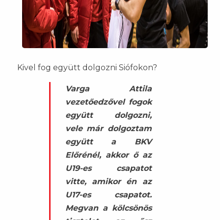
Kivel fog együtt dolgozni Siófokon?
Varga Attila
vezetőedzővel fogok
együtt dolgozni,
vele már dolgoztam
együtt a BKV
Előrénél, akkor ő az
U19-es csapatot
vitte, amikor én az
U17-es csapatot.
Megvan a kölcsönös