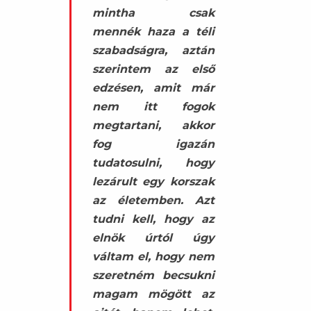
mintha csak
mennék haza a téli
szabadságra, aztán
szerintem az első
edzésen, amit már
nem itt fogok
megtartani, akkor
fog igazán
tudatosulni, hogy
lezárult egy korszak
az életemben. Azt
tudni kell, hogy az
elnök úrtól úgy
váltam el, hogy nem
szeretném becsukni
magam mögött az