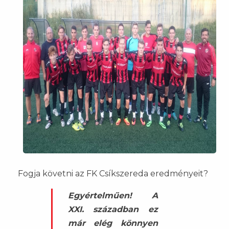
Fogja követni az FK Csíkszereda eredményeit?
Egyértelműen! A
XXI. században ez
már elég könnyen