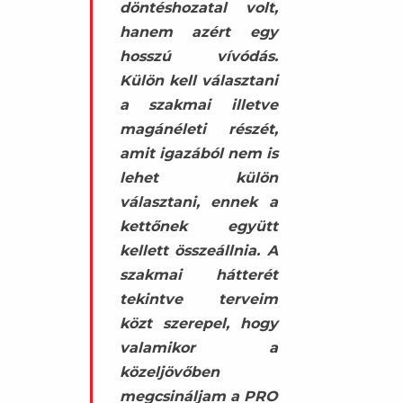
döntéshozatal volt,
hanem azért egy
hosszú vívódás.
Külön kell választani
a szakmai illetve
magánéleti részét,
amit igazából nem is
lehet külön
választani, ennek a
kettőnek együtt
kellett összeállnia. A
szakmai hátterét
tekintve terveim
közt szerepel, hogy
valamikor a
közeljövőben
megcsináljam a PRO