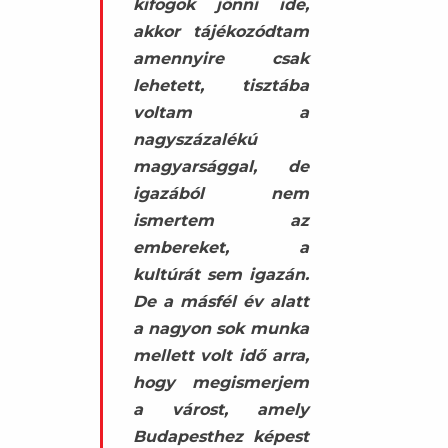
kifogok jönni ide,
akkor tájékozódtam
amennyire csak
lehetett, tisztába
voltam a
nagyszázalékú
magyarsággal, de
igazából nem
ismertem az
embereket, a
kultúrát sem igazán.
De a másfél év alatt
a nagyon sok munka
mellett volt idő arra,
hogy megismerjem
a várost, amely
Budapesthez képest