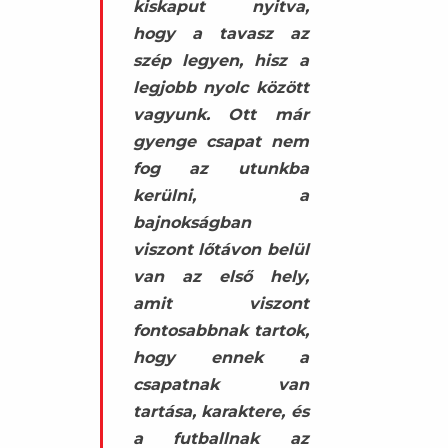
kiskaput nyitva,
hogy a tavasz az
szép legyen, hisz a
legjobb nyolc között
vagyunk. Ott már
gyenge csapat nem
fog az utunkba
kerülni, a
bajnokságban
viszont lőtávon belül
van az első hely,
amit viszont
fontosabbnak tartok,
hogy ennek a
csapatnak van
tartása, karaktere, és
a futballnak az