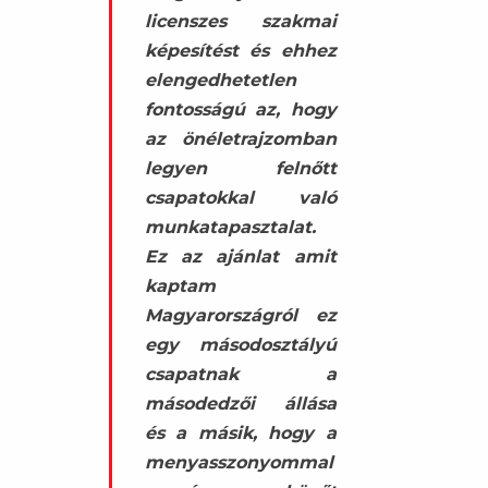
licenszes szakmai
képesítést és ehhez
elengedhetetlen
fontosságú az, hogy
az önéletrajzomban
legyen felnőtt
csapatokkal való
munkatapasztalat.
Ez az ajánlat amit
kaptam
Magyarországról ez
egy másodosztályú
csapatnak a
másodedzői állása
és a másik, hogy a
menyasszonyommal