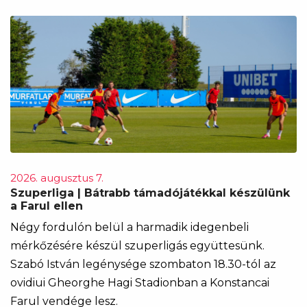
2026. augusztus 7.
Szuperliga | Bátrabb támadójátékkal készülünk
a Farul ellen
Négy fordulón belül a harmadik idegenbeli
mérkőzésére készül szuperligás együttesünk.
Szabó István legénysége szombaton 18.30-tól az
ovidiui Gheorghe Hagi Stadionban a Konstancai
Farul vendége lesz.