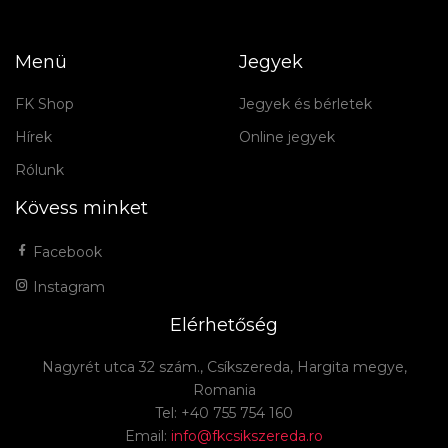
Menü
Jegyek
FK Shop
Jegyek és bérletek
Hírek
Online jegyek
Rólunk
Kövess minket
Facebook
Instagram
Elérhetőség
Nagyrét utca 32 szám., Csíkszereda, Hargita megye,
Romania
Tel: +40 755 754 160
Email:
info@fkcsikszereda.ro