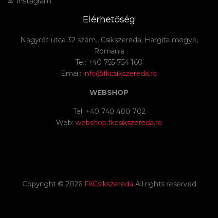
Instagram
Elérhetőség
Nagyrét utca 32 szám., Csíkszereda, Hargita megye,
Romania
Tel: +40 755 754 160
Email:
info@fkcsikszereda.ro
WEBSHOP
Tel: +40 740 400 702
Web:
webshop.fkcsikszereda.ro
Copyright ©
2026
FKCsíkszereda
All rights reserved