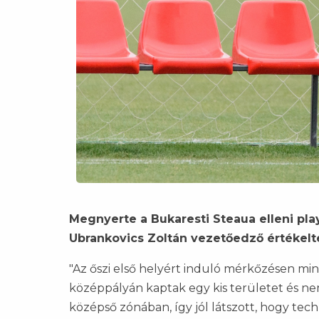
Megnyerte a Bukaresti Steaua elleni pla
Ubrankovics Zoltán vezetőedző értékelt
"Az őszi első helyért induló mérkőzésen min
középpályán kaptak egy kis területet és n
középső zónában, így jól látszott, hogy tec