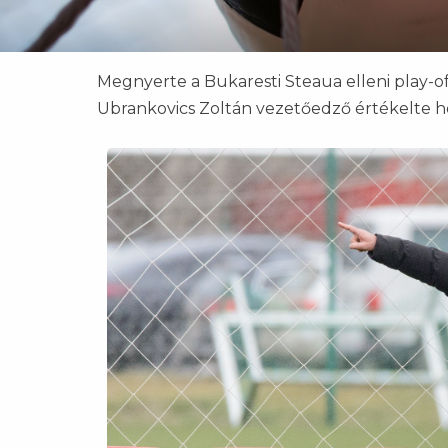
Megnyerte a Bukaresti Steaua elleni play-off
Ubrankovics Zoltán vezetőedző értékelte 