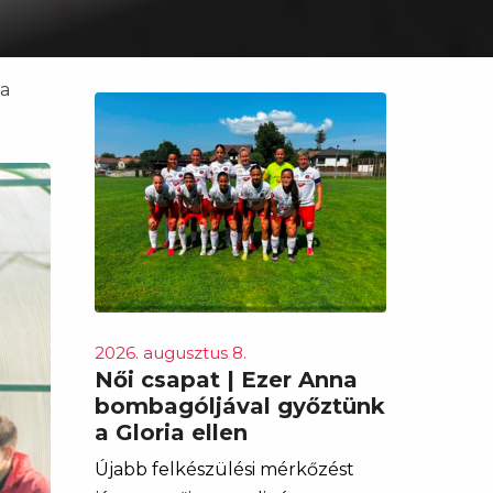
 a
2026. augusztus 8.
Női csapat | Ezer Anna
bombagóljával győztünk
a Gloria ellen
Újabb felkészülési mérkőzést