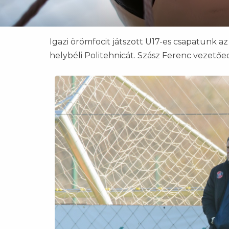
Igazi örömfocit játszott U17-es csapatunk a
helybéli Politehnicát. Szász Ferenc vezetőe