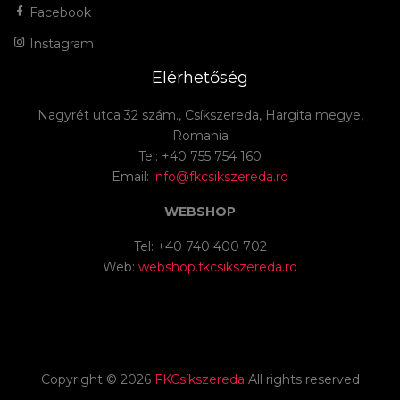
Facebook
Instagram
Elérhetőség
Nagyrét utca 32 szám., Csíkszereda, Hargita megye,
Romania
Tel: +40 755 754 160
Email:
info@fkcsikszereda.ro
WEBSHOP
Tel: +40 740 400 702
Web:
webshop.fkcsikszereda.ro
Copyright ©
2026
FKCsíkszereda
All rights reserved