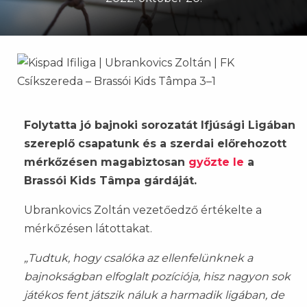
Folytatta jó bajnoki sorozatát Ifjúsági Ligában
szereplő csapatunk és a szerdai előrehozott
mérkőzésen magabiztosan
győzte le
a
Brassói Kids Tâmpa gárdáját.
Ubrankovics Zoltán vezetőedző értékelte a
mérkőzésen látottakat.
„Tudtuk, hogy csalóka az ellenfelünknek a
bajnokságban elfoglalt pozíciója, hisz nagyon sok
játékos fent játszik náluk a harmadik ligában, de