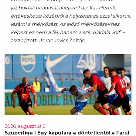
jobboldali beadását átlépve Fazekas Henrik
értékesítette középről a helyzetet és ezzel sikerült
lezárni a mérkőzést. Az előző mérkőzésekhez
képest ez nem a fej, hanem a szív diadala volt
” –
összegzett Ubrankovics Zoltán.
2026. augusztus 8.
Szuperliga | Egy kapufára a döntetlentől a Farul