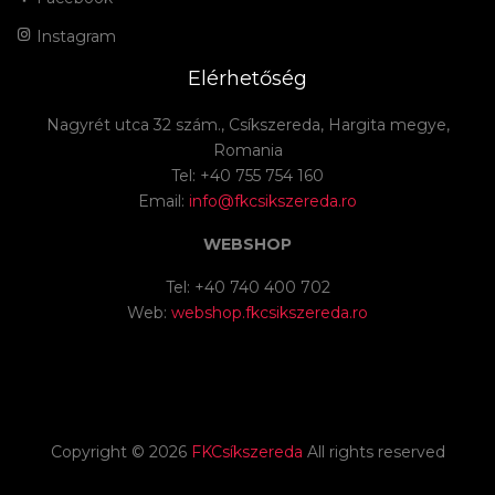
Instagram
Elérhetőség
Nagyrét utca 32 szám., Csíkszereda, Hargita megye,
Romania
Tel: +40 755 754 160
Email:
info@fkcsikszereda.ro
WEBSHOP
Tel: +40 740 400 702
Web:
webshop.fkcsikszereda.ro
Copyright ©
2026
FKCsíkszereda
All rights reserved