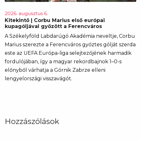
2026. augusztus 6.
Kitekintő | Corbu Marius első európai
kupagóljával győzött a Ferencváros
A Székelyföld Labdarúgó Akadémia neveltje, Corbu
Marius szerezte a Ferencváros győztes gólját szerda
este az UEFA Európa-liga selejtezőjének harmadik
fordulójában, így a magyar rekordbajnok 1–0-s
előnyből várhatja a Górnik Zabrze elleni
lengyelországi visszavágót.
Hozzászólások