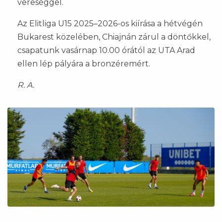
vereséggel.
Az Elitliga U15 2025–2026-os kiírása a hétvégén
Bukarest közelében, Chiajnán zárul a döntőkkel,
csapatunk vasárnap 10.00 órától az UTA Arad
ellen lép pályára a bronzéremért.
R. A.